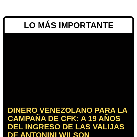
LO MÁS IMPORTANTE
DINERO VENEZOLANO PARA LA
CAMPAÑA DE CFK: A 19 AÑOS
DEL INGRESO DE LAS VALIJAS
DE ANTONINI WILSON