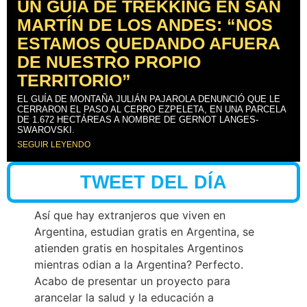
UN GUÍA DE TREKKING EN SAN
MARTÍN DE LOS ANDES: “NOS
ESTAMOS QUEDANDO AFUERA
DE NUESTRO PROPIO
TERRITORIO”
EL GUÍA DE MONTAÑA JULIÁN PAJAROLA DENUNCIÓ QUE LE
CERRARON EL PASO AL CERRO EZPELETA, EN UNA PARCELA
DE 1.672 HECTÁREAS A NOMBRE DE GERNOT LANGES-
SWAROVSKI.
SEGUIR LEYENDO
TWEET DEL DÍA
Así que hay extranjeros que viven en
Argentina, estudian gratis en Argentina, se
atienden gratis en hospitales Argentinos
mientras odian a la Argentina? Perfecto.
Acabo de presentar un proyecto para
arancelar la salud y la educación a