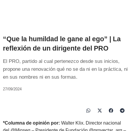
“Que la humildad le gane al ego” | La
reflexión de un dirigente del PRO
El PRO, partido al cual pertenezco desde sus inicios,
propone una renovación qué no se da ni en la práctica, ni
en sus nombres ni en sus formas.
27/09/2024
*Columna de opinión por:
Walter Klix. Director nacional
del @Minseg – Presidente de Fundación @proyectar_arg –