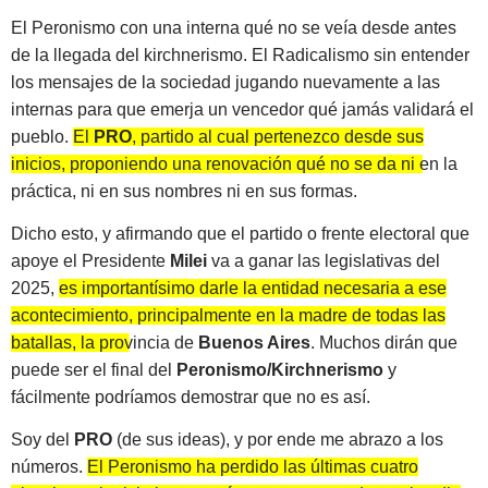
El Peronismo con una interna qué no se veía desde antes
de la llegada del kirchnerismo. El Radicalismo sin entender
los mensajes de la sociedad jugando nuevamente a las
internas para que emerja un vencedor qué jamás validará el
pueblo.
El
PRO
, partido al cual pertenezco desde sus
inicios, proponiendo una renovación qué no se da ni en la
práctica, ni en sus nombres ni en sus formas.
Dicho esto, y afirmando que el partido o frente electoral que
apoye el Presidente
Milei
va a ganar las legislativas del
2025,
es importantísimo darle la entidad necesaria a ese
acontecimiento, principalmente en la madre de todas las
batallas, la provincia de
Buenos Aires
. Muchos dirán que
puede ser el final del
Peronismo/Kirchnerismo
y
fácilmente podríamos demostrar que no es así.
Soy del
PRO
(de sus ideas), y por ende me abrazo a los
números.
El Peronismo ha perdido las últimas cuatro