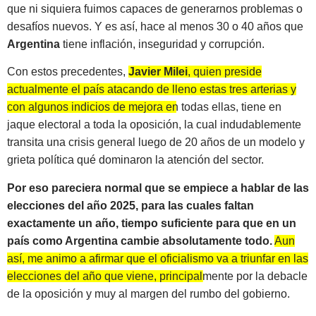
que ni siquiera fuimos capaces de generarnos problemas o
desafíos nuevos. Y es así, hace al menos 30 o 40 años que
Argentina
tiene inflación, inseguridad y corrupción.
Con estos precedentes,
Javier Milei
, quien preside
actualmente el país atacando de lleno estas tres arterias y
con algunos indicios de mejora en todas ellas, tiene en
jaque electoral a toda la oposición
, la cual indudablemente
transita una crisis general luego de 20 años de un modelo y
grieta política qué dominaron la atención del sector.
Por eso pareciera normal que se empiece a hablar de las
elecciones del año 2025, para las cuales faltan
exactamente un año, tiempo suficiente para que en un
país como Argentina cambie absolutamente todo.
Aun
así, me animo a afirmar que el oficialismo va a triunfar en las
elecciones del año que viene, principalmente por la debacle
de la oposición y muy al margen del rumbo del gobierno.