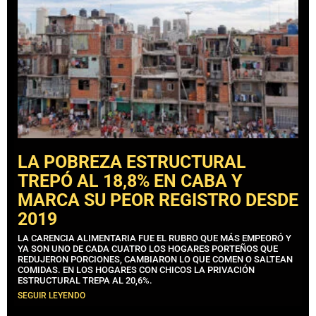
LA POBREZA ESTRUCTURAL
TREPÓ AL 18,8% EN CABA Y
MARCA SU PEOR REGISTRO DESDE
2019
LA CARENCIA ALIMENTARIA FUE EL RUBRO QUE MÁS EMPEORÓ Y
YA SON UNO DE CADA CUATRO LOS HOGARES PORTEÑOS QUE
REDUJERON PORCIONES, CAMBIARON LO QUE COMEN O SALTEAN
COMIDAS. EN LOS HOGARES CON CHICOS LA PRIVACIÓN
ESTRUCTURAL TREPA AL 20,6%.
SEGUIR LEYENDO