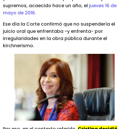
supremos, acaecido hace un año, el
jueves 16 de
mayo de 2016.
Ese día la Corte confirmó que no suspendería el
juicio oral que enfrentaba -y enfrenta- por
irregularidades en la obra pública durante el
kirchnerismo.
Por eso, en el contexto referido,
Cristina decidió