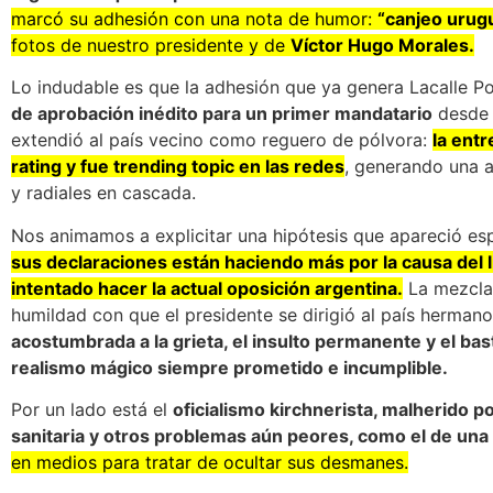
marcó su adhesión con una nota de humor:
“canjeo urug
fotos de nuestro presidente y de
Víctor Hugo Morales.
Lo indudable es que la adhesión que ya genera Lacalle Po
de aprobación inédito para un primer mandatario
desde 
extendió al país vecino como reguero de pólvora:
la ent
rating y fue trending topic en las redes
, generando una a
y radiales en cascada.
Nos animamos a explicitar una hipótesis que apareció e
sus declaraciones están haciendo más por la causa del l
intentado hacer la actual oposición argentina.
La mezcla 
humildad con que el presidente se dirigió al país herman
acostumbrada a la grieta, el insulto permanente y el bas
realismo mágico siempre prometido e incumplible.
Por un lado está el
oficialismo kirchnerista, malherido p
sanitaria y otros problemas aún peores, como el de una
en medios para tratar de ocultar sus desmanes.