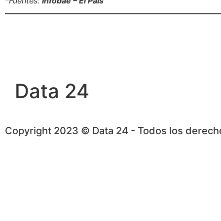
*Fuentes:
Infobae – El País
Data 24
Copyright 2023 © Data 24 - Todos los derec