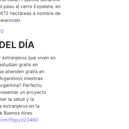
el paso al cerro Ezpeleta, en
1.672 hectáreas a nombre de
Swarovski.
DO
DEL DÍA
 extranjeros que viven en
estudian gratis en
se atienden gratis en
Argentinos mientras
Argentina? Perfecto.
resentar un proyecto
lar la salud y la
 extranjeros en la
e Buenos Aires.
r.com/Pppyd23460