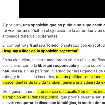
Y por otro,
una oposición que no pudo o no supo cambia
tal vez por un déficit en el ejercicio de la autoridad y un
anónimos tuiteros vociferantes.
El compatriota
Gustavo Toledo
lo sintetizó con exactitu
Uruguay y líder de la oposición argentina”.
En su alocución, nuestro mandatario se dio el lujo de fil
esenciales, como la
libertad responsable
y hasta sobre l
naturaleza.
En un país tan invadido por las urgencias de
rating y los clics en las redes,
que un político reflexione
trascendentes de la vida también genera una admirada ex
De alguna manera,
la presencia de Lacalle Pou en los m
disrupción en el debate público
, que podría llegar a ser 
nuevo:
recuperar la discusión ideológica, la madre de to