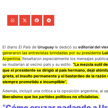
El diario
El País
de
Uruguay
le dedicó su
editorial del vie
generaron las entrevistas brindadas por su presidente
Lui
Argentina.
Resaltaron especialmente los mensajes publica
se mudarían al vecino país y su estilo:
“La mezcla sutil d
que el presidente se dirigió al país hermano, dejó atóni
grieta, el insulto permanente y el bastardeo de la razó
siempre prometido e incumplible”.
Además, incluyó una crítica a la oposición argentina, al 
liberalismo que los partidos políticos no oficialistas.
“
Cómo cruzar nadando a U