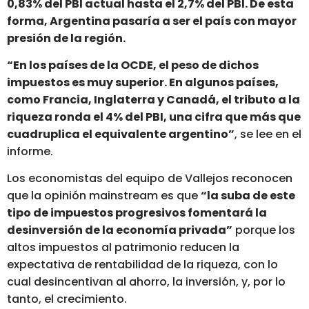
0,83% del PBI actual hasta el 2,7% del PBI. De esta
forma, Argentina pasaría a ser el país con mayor
presión de la región.
“En los países de la OCDE, el peso de dichos
impuestos es muy superior. En algunos países,
como Francia, Inglaterra y Canadá, el tributo a la
riqueza ronda el 4% del PBI, una cifra que más que
cuadruplica el equivalente argentino”
, se lee en el
informe.
Los economistas del equipo de Vallejos reconocen
que la opinión mainstream es que
“la suba de este
tipo de impuestos progresivos fomentará la
desinversión de la economía privada”
porque los
altos impuestos al patrimonio reducen la
expectativa de rentabilidad de la riqueza, con lo
cual desincentivan al ahorro, la inversión, y, por lo
tanto, el crecimiento.