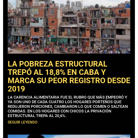
LA POBREZA ESTRUCTURAL
TREPÓ AL 18,8% EN CABA Y
MARCA SU PEOR REGISTRO DESDE
2019
LA CARENCIA ALIMENTARIA FUE EL RUBRO QUE MÁS EMPEORÓ Y
YA SON UNO DE CADA CUATRO LOS HOGARES PORTEÑOS QUE
REDUJERON PORCIONES, CAMBIARON LO QUE COMEN O SALTEAN
COMIDAS. EN LOS HOGARES CON CHICOS LA PRIVACIÓN
ESTRUCTURAL TREPA AL 20,6%.
SEGUIR LEYENDO