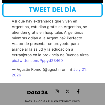
TWEET DEL DÍA
Así que hay extranjeros que viven en
Argentina, estudian gratis en Argentina, se
atienden gratis en hospitales Argentinos
mientras odian a la Argentina? Perfecto.
Acabo de presentar un proyecto para
arancelar la salud y la educación a
extranjeros en la provincia de Buenos Aires.
pic.twitter.com/Pppyd23460
— Agustín Romo (@agustinromm)
July 21,
2026
Data 24
DATA 24.COM.AR © COPYRIGHT 2025