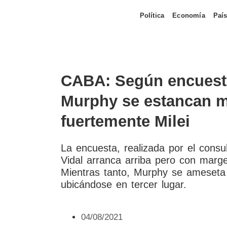
Política
Economía
Paí
CABA: Según encuesta
Murphy se estancan m
fuertemente Milei
La encuesta, realizada por el cons
Vidal arranca arriba pero con marg
Mientras tanto, Murphy se ameseta 
ubicándose en tercer lugar.
04/08/2021