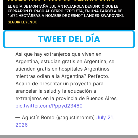
EL GUÍA DE MONTAÑA JULIÁN PAJAROLA DENUNCIÓ QUE LE
CERRARON EL PASO AL CERRO EZPELETA, EN UNA PARCELA DE
1.672 HECTÁREAS A NOMBRE DE GERNOT LANGES-SWAROVSKI.
SEGUIR LEYENDO
TWEET DEL DÍA
Así que hay extranjeros que viven en
Argentina, estudian gratis en Argentina, se
atienden gratis en hospitales Argentinos
mientras odian a la Argentina? Perfecto.
Acabo de presentar un proyecto para
arancelar la salud y la educación a
extranjeros en la provincia de Buenos Aires.
pic.twitter.com/Pppyd23460
— Agustín Romo (@agustinromm)
July 21,
2026