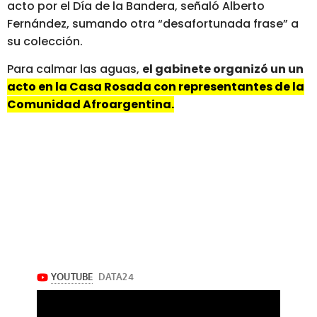
acto por el Día de la Bandera, señaló Alberto
Fernández, sumando otra “desafortunada frase” a
su colección.
Para calmar las aguas,
el gabinete organizó un un
acto en la Casa Rosada con representantes de la
Comunidad Afroargentina.