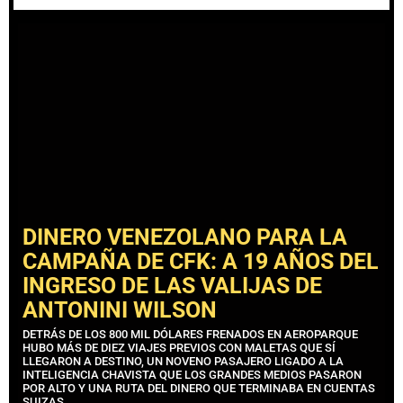
DINERO VENEZOLANO PARA LA
CAMPAÑA DE CFK: A 19 AÑOS DEL
INGRESO DE LAS VALIJAS DE
ANTONINI WILSON
DETRÁS DE LOS 800 MIL DÓLARES FRENADOS EN AEROPARQUE
HUBO MÁS DE DIEZ VIAJES PREVIOS CON MALETAS QUE SÍ
LLEGARON A DESTINO, UN NOVENO PASAJERO LIGADO A LA
INTELIGENCIA CHAVISTA QUE LOS GRANDES MEDIOS PASARON
POR ALTO Y UNA RUTA DEL DINERO QUE TERMINABA EN CUENTAS
SUIZAS.