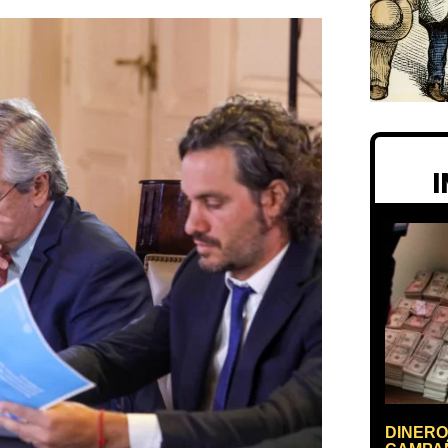
DINERO