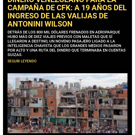
CAMPAÑA DE CFK: A 19 AÑOS DEL
INGRESO DE LAS VALIJAS DE
ANTONINI WILSON
DETRÁS DE LOS 800 MIL DÓLARES FRENADOS EN AEROPARQUE
HUBO MÁS DE DIEZ VIAJES PREVIOS CON MALETAS QUE SÍ
LLEGARON A DESTINO, UN NOVENO PASAJERO LIGADO A LA
INTELIGENCIA CHAVISTA QUE LOS GRANDES MEDIOS PASARON
POR ALTO Y UNA RUTA DEL DINERO QUE TERMINABA EN CUENTAS
SUIZAS.
SEGUIR LEYENDO