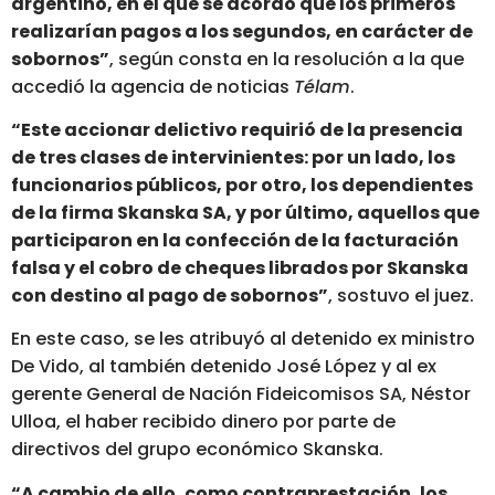
argentino, en el que se acordó que los primeros
realizarían pagos a los segundos, en carácter de
sobornos”
, según consta en la resolución a la que
accedió la agencia de noticias
Télam
.
“Este accionar delictivo requirió de la presencia
de tres clases de intervinientes: por un lado, los
funcionarios públicos, por otro, los dependientes
de la firma Skanska SA, y por último, aquellos que
participaron en la confección de la facturación
falsa y el cobro de cheques librados por Skanska
con destino al pago de sobornos”
, sostuvo el juez.
En este caso, se les atribuyó al detenido ex ministro
De Vido, al también detenido José López y al ex
gerente General de Nación Fideicomisos SA, Néstor
Ulloa, el haber recibido dinero por parte de
directivos del grupo económico Skanska.
“A cambio de ello, como contraprestación, los