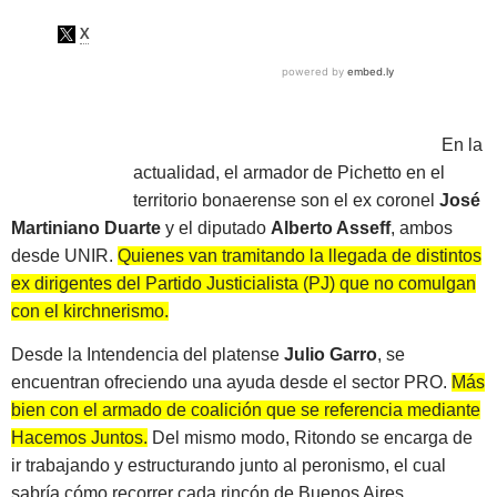
En la
actualidad, el armador de Pichetto en el
territorio bonaerense son el ex coronel
José
Martiniano Duarte
y el diputado
Alberto Asseff
, ambos
desde UNIR.
Quienes van tramitando la llegada de distintos
ex dirigentes del Partido Justicialista (PJ) que no comulgan
con el kirchnerismo.
Desde la Intendencia del platense
Julio Garro
, se
encuentran ofreciendo una ayuda desde el sector PRO.
Más
bien con el armado de coalición que se referencia mediante
Hacemos Juntos.
Del mismo modo, Ritondo se encarga de
ir trabajando y estructurando junto al peronismo, el cual
sabría cómo recorrer cada rincón de Buenos Aires.