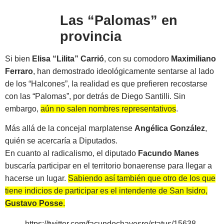
Las “Palomas” en
provincia
Si bien
Elisa “Lilita” Carrió
, con su comodoro
Maximiliano
Ferraro
, han demostrado ideológicamente sentarse al lado
de los “Halcones”, la realidad es que prefieren recostarse
con las “Palomas”, por detrás de Diego Santilli. Sin
embargo,
aún no salen nombres representativos
.
Más allá de la concejal marplatense
Angélica González
,
quién se acercaría a Diputados.
En cuanto al radicalismo, el diputado
Facundo Manes
buscaría participar en el territorio bonaerense para llegar a
hacerse un lugar.
Sabiendo así también que otro de los que
tiene indicios de participar es el intendente de San Isidro,
Gustavo Posse
.
https://twitter.com/facundochavesro/status/15638