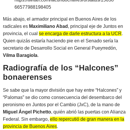
66577988198405
Más abajo, el armador principal en Buenos Aires de los
radicales es
Maximiliano Abad
, principal eje de Juntos en
provincia, el cual
se encarga de darle estructura a la UCR
.
Quien quizás estaría haciendo pie en el Senado sería la
secretario de Desarrollo Social en General Pueyrredón,
Vilma Baragiola
.
Radiografía de los “Halcones”
bonaerenses
Se sabe que la mayor división que hay entre “Halcones” y
“Palomas” se dio como consecuencia del desembarco del
peronismo en Juntos por el Cambio (JxC), de la mano de
Miguel Ángel Pichetto
, quién abrió las puertas con Alianza
Federal. Sin embargo,
ello repercutió de gran manera en la
provincia de Buenos Aires
.