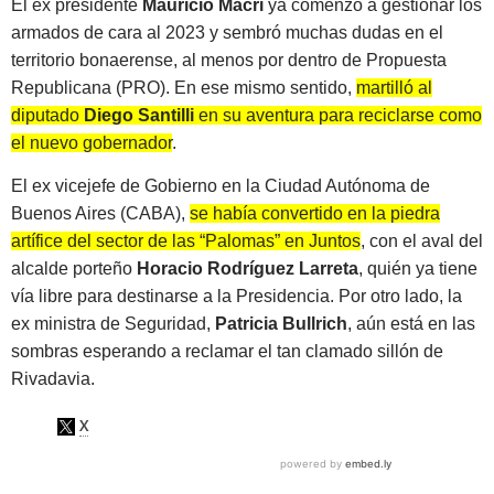
El ex presidente
Mauricio Macri
ya comenzó a gestionar los
armados de cara al 2023 y sembró muchas dudas en el
territorio bonaerense, al menos por dentro de Propuesta
Republicana (PRO). En ese mismo sentido,
martilló al
diputado
Diego Santilli
en su aventura para reciclarse como
el nuevo gobernador
.
El ex vicejefe de Gobierno en la Ciudad Autónoma de
Buenos Aires (CABA),
se había convertido en la piedra
artífice del sector de las “Palomas” en Juntos
, con el aval del
alcalde porteño
Horacio Rodríguez Larreta
, quién ya tiene
vía libre para destinarse a la Presidencia. Por otro lado, la
ex ministra de Seguridad,
Patricia Bullrich
, aún está en las
sombras esperando a reclamar el tan clamado sillón de
Rivadavia.