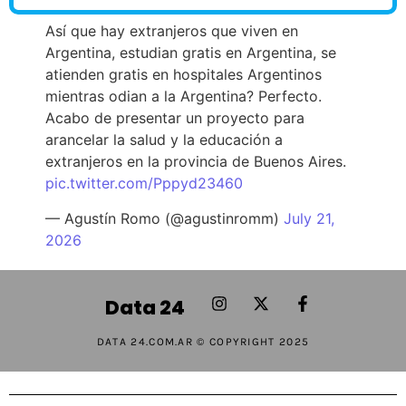
Así que hay extranjeros que viven en
Argentina, estudian gratis en Argentina, se
atienden gratis en hospitales Argentinos
mientras odian a la Argentina? Perfecto.
Acabo de presentar un proyecto para
arancelar la salud y la educación a
extranjeros en la provincia de Buenos Aires.
pic.twitter.com/Pppyd23460
— Agustín Romo (@agustinromm)
July 21,
2026
Data 24
DATA 24.COM.AR © COPYRIGHT 2025