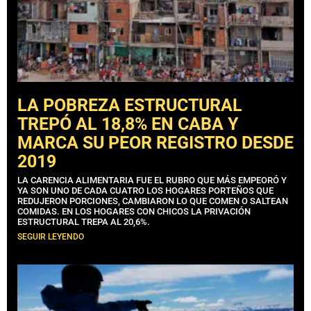
LA POBREZA ESTRUCTURAL
TREPÓ AL 18,8% EN CABA Y
MARCA SU PEOR REGISTRO DESDE
2019
LA CARENCIA ALIMENTARIA FUE EL RUBRO QUE MÁS EMPEORÓ Y
YA SON UNO DE CADA CUATRO LOS HOGARES PORTEÑOS QUE
REDUJERON PORCIONES, CAMBIARON LO QUE COMEN O SALTEAN
COMIDAS. EN LOS HOGARES CON CHICOS LA PRIVACIÓN
ESTRUCTURAL TREPA AL 20,6%.
SEGUIR LEYENDO