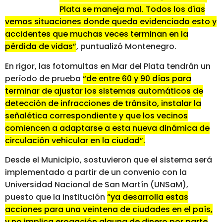
Plata se maneja mal. Todos los días
vemos situaciones donde queda evidenciado esto y
accidentes que muchas veces terminan en la
pérdida de vidas”
, puntualizó Montenegro.
En rigor, las fotomultas en Mar del Plata tendrán un
período de prueba
“de entre 60 y 90 días para
terminar de ajustar los sistemas automáticos de
detección de infracciones de tránsito, instalar la
señalética correspondiente y que los vecinos
comiencen a adaptarse a esta nueva dinámica de
circulación vehicular en la ciudad”.
Desde el Municipio, sostuvieron que el sistema será
implementado a partir de un convenio con la
Universidad Nacional de San Martín (UNSaM),
puesto que la institución
“ya desarrolla estas
acciones para una veintena de ciudades en el país,
y no implica erogación alguna de dinero por parte