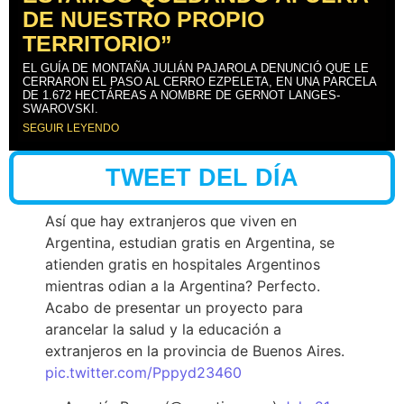
DE NUESTRO PROPIO
TERRITORIO”
EL GUÍA DE MONTAÑA JULIÁN PAJAROLA DENUNCIÓ QUE LE
CERRARON EL PASO AL CERRO EZPELETA, EN UNA PARCELA
DE 1.672 HECTÁREAS A NOMBRE DE GERNOT LANGES-
SWAROVSKI.
SEGUIR LEYENDO
TWEET DEL DÍA
Así que hay extranjeros que viven en
Argentina, estudian gratis en Argentina, se
atienden gratis en hospitales Argentinos
mientras odian a la Argentina? Perfecto.
Acabo de presentar un proyecto para
arancelar la salud y la educación a
extranjeros en la provincia de Buenos Aires.
pic.twitter.com/Pppyd23460