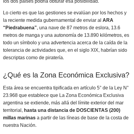
los dos países podría obturar esa posibilidad.
Lo cierto es que las gestiones se evalúan por los hechos y
la reciente medida gubernamental de
enviar al
ARA
“Piedrabuena”
, una nave de 87 metros de eslora, 13.6
metros de manga y una autonomía de 13.890 kilómetros
, es
todo un símbolo y una advertencia acerca de la caída de la
tolerancia de actividades que, en el siglo XIX, habrían sido
descriptas como de piratería.
¿Qué es la Zona Económica Exclusiva?
Esta área se encuentra tipificada en artículo 5° de la Ley N°
23.968 que establece que La Zona Económica Exclusiva
argentina se extiende, más allá del límite exterior del mar
territorial,
hasta una distancia de DOSCIENTAS (200)
millas marinas
a partir de las líneas de base de la costa de
nuestra Nación.