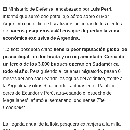
El Ministerio de Defensa, encabezado por
Luis Petri
,
informó que sumó otro patrullaje aéreo sobre el Mar
Argentino
con el fin de fiscalizar el accionar de los cientos
de
barcos pesqueros asiáticos que depredan la zona
económica exclusiva de Argentina.
“La flota pesquera china
tiene la peor reputación global de
pesca ilegal, no declarada y no reglamentada. Cerca de
un tercio de los 3.000 buques operan en Sudamérica
todo el año.
Persiguiendo al calamar migratorio, pasan 6
meses del año saqueando las aguas del Atlántico, frente a
la Argentina y otros 6 haciendo capturas en el Pacífico,
cerca de Ecuador y Perú, atravesando el estrecho de
Magallanes”, afirmó el semanario londinense
The
Economist
.
La llegada anual de la flota pesquera extranjera a la milla