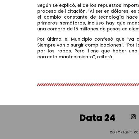
Según se explicó,
el de los repuestos impor
proceso de licitación
. “Al ser en dólares, 
el cambio constante de tecnología hace 
primeros semáforos, incluso hay que mand
una compra de 15 millones de pesos en elem
Por último, el Municipio confesó que “va 
Siempre van a surgir complicaciones
“. “Por 
por los robos. Pero tiene que haber una
correcto mantenimiento”, reiteró.
Data 24
COPYRIGHT 20