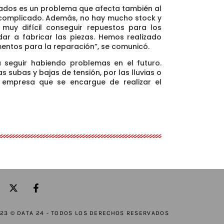
tados es un problema que afecta también al
es complicado. Además, no hay mucho stock y
muy difícil conseguir repuestos para los
ar a fabricar las piezas. Hemos realizado
entos para la reparación”, se comunicó.
a seguir habiendo problemas en el futuro.
las subas y bajas de tensión, por las lluvias o
 empresa que se encargue de realizar el
23 © DATA 24 - TODOS LOS DERECHOS RESERVADOS