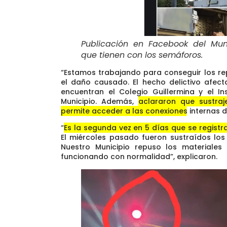
Publicación en Facebook del Mun
que tienen con los semáforos
.
“Estamos trabajando para conseguir los re
el daño causado. El hecho delictivo afec
encuentran el Colegio Guillermina y el In
Municipio. Además,
aclararon que sustra
permite acceder a las conexiones internas 
“
Es la segunda vez en 5 días que se regist
El miércoles pasado fueron sustraídos los
Nuestro Municipio repuso los materiale
funcionando con normalidad”, explicaron.