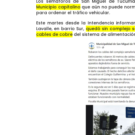
Los semáforos de San Miguel de Tucumá
Municipio capitalino
que aún no puede normal
para ordenar el tráfico vehicular.
Este martes desde la Intendencia informa
Lavalle, en barrio Sur,
quedó sin complejo s
cables de cobre
del sistema de alimentación