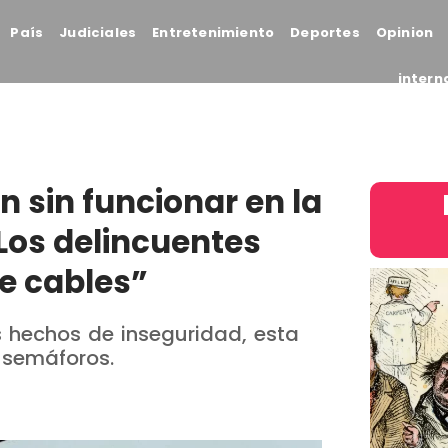
País
Judiciales
Entretenimiento
Deportes
Opinion
intern
 sin funcionar en la
Los delincuentes
e cables”
s hechos de inseguridad, esta
 semáforos.