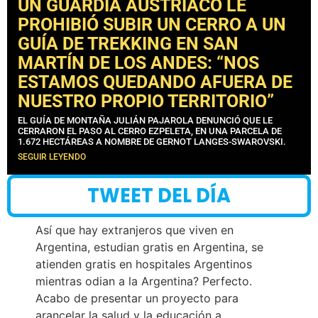
UN GUARDIA AUSTRÍACO LE
PROHIBIÓ SUBIR UN CERRO A UN
GUÍA DE TREKKING EN SAN
MARTÍN DE LOS ANDES: “NOS
ESTAMOS QUEDANDO AFUERA DE
NUESTRO PROPIO TERRITORIO”
EL GUÍA DE MONTAÑA JULIÁN PAJAROLA DENUNCIÓ QUE LE
CERRARON EL PASO AL CERRO EZPELETA, EN UNA PARCELA DE
1.672 HECTÁREAS A NOMBRE DE GERNOT LANGES-SWAROVSKI.
SEGUIR LEYENDO
TWEET DEL DÍA
Así que hay extranjeros que viven en
Argentina, estudian gratis en Argentina, se
atienden gratis en hospitales Argentinos
mientras odian a la Argentina? Perfecto.
Acabo de presentar un proyecto para
arancelar la salud y la educación a