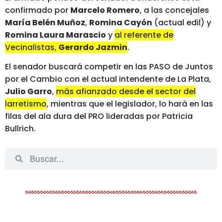
confirmado por
Marcelo Romero
, a las concejales
María Belén Muñoz
,
Romina Cayón
(actual edil) y
Romina Laura Marascio
y
al referente de
Vecinalistas,
Gerardo Jazmin
.
El senador buscará competir en las PASO de Juntos
por el Cambio con el actual intendente de La Plata,
Julio Garro
,
más afianzado desde el sector del
larretismo
, mientras que el legislador, lo hará en las
filas del ala dura del PRO lideradas por Patricia
Bullrich.