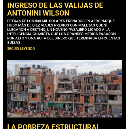
INGRESO DE LAS VALIJAS DE
ANTONINI WILSON
DETRÁS DE LOS 800 MIL DÓLARES FRENADOS EN AEROPARQUE
HUBO MÁS DE DIEZ VIAJES PREVIOS CON MALETAS QUE SÍ
LLEGARON A DESTINO, UN NOVENO PASAJERO LIGADO A LA
INTELIGENCIA CHAVISTA QUE LOS GRANDES MEDIOS PASARON
POR ALTO Y UNA RUTA DEL DINERO QUE TERMINABA EN CUENTAS
SUIZAS.
SEGUIR LEYENDO
LA POBREZA ESTRUCTURAL