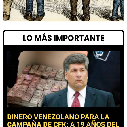
LO MÁS IMPORTANTE
DINERO VENEZOLANO PARA LA
CAMPAÑA DE CFK: A 19 AÑOS DEL