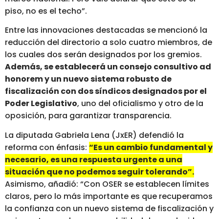
piso, no es el techo”.
Entre las innovaciones destacadas se mencionó la
reducción del directorio a solo cuatro miembros, de
los cuales dos serán designados por los gremios.
Además, se establecerá un consejo consultivo ad
honorem y un nuevo sistema robusto de
fiscalización con dos síndicos designados por el
Poder Legislativo
, uno del oficialismo y otro de la
oposición, para garantizar transparencia.
La diputada Gabriela Lena (JxER) defendió la
reforma con énfasis:
“Es un cambio fundamental y
necesario, es una respuesta urgente a una
situación que no podemos seguir tolerando”.
Asimismo, añadió: “Con OSER se establecen límites
claros, pero lo más importante es que recuperamos
la confianza con un nuevo sistema de fiscalización y