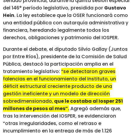
Senado provincial, durante la quinta sesión especial
del 146° período legislativo, presidida por
Gustavo
Hein
. La ley establece que la OSER funcionará como
una entidad pública con autarquía administrativa y
financiera, heredando legalmente todos los
derechos, obligaciones y patrimonio del IOSPER.
Durante el debate, el diputado Silvio Gallay (Juntos
por Entre Ríos), presidente de la Comisión de Salud
Pública, destacó la participación amplia en el
tratamiento legislativo:
“se detectaron graves
falencias en el funcionamiento del Instituto, un
déficit estructural creciente producto de una
gestión ineficiente y un modelo de dirección
sobredimensionado,
que le costaba al Iosper 251
millones de pesos al mes”.
Agregó además que,
tras la intervención del IOSPER, se evidenciaron
“otras irregularidades, como el retraso e
incumplimiento en la entrega de más de 1.126