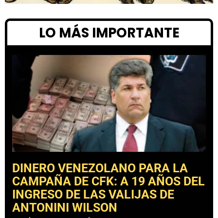
LO MÁS IMPORTANTE
DINERO VENEZOLANO PARA LA
CAMPAÑA DE CFK: A 19 AÑOS DEL
INGRESO DE LAS VALIJAS DE
ANTONINI WILSON