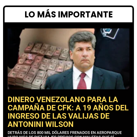
LO MÁS IMPORTANTE
DINERO VENEZOLANO PARA LA
CAMPAÑA DE CFK: A 19 AÑOS DEL
INGRESO DE LAS VALIJAS DE
ANTONINI WILSON
DETRÁS DE LOS 800 MIL DÓLARES FRENADOS EN AEROPARQUE