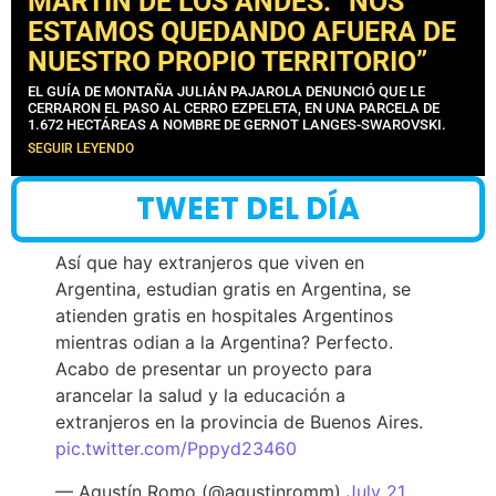
MARTÍN DE LOS ANDES: “NOS
ESTAMOS QUEDANDO AFUERA DE
NUESTRO PROPIO TERRITORIO”
EL GUÍA DE MONTAÑA JULIÁN PAJAROLA DENUNCIÓ QUE LE
CERRARON EL PASO AL CERRO EZPELETA, EN UNA PARCELA DE
1.672 HECTÁREAS A NOMBRE DE GERNOT LANGES-SWAROVSKI.
SEGUIR LEYENDO
TWEET DEL DÍA
Así que hay extranjeros que viven en
Argentina, estudian gratis en Argentina, se
atienden gratis en hospitales Argentinos
mientras odian a la Argentina? Perfecto.
Acabo de presentar un proyecto para
arancelar la salud y la educación a
extranjeros en la provincia de Buenos Aires.
pic.twitter.com/Pppyd23460
— Agustín Romo (@agustinromm)
July 21,