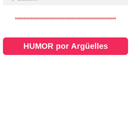
HUMOR por Argüelles​