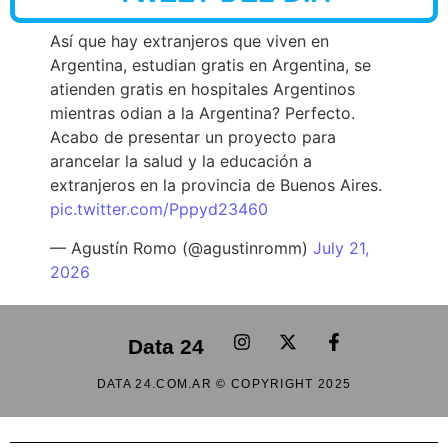
Así que hay extranjeros que viven en
Argentina, estudian gratis en Argentina, se
atienden gratis en hospitales Argentinos
mientras odian a la Argentina? Perfecto.
Acabo de presentar un proyecto para
arancelar la salud y la educación a
extranjeros en la provincia de Buenos Aires.
pic.twitter.com/Pppyd23460
— Agustín Romo (@agustinromm)
July 21,
2026
Data 24
DATA 24.COM.AR © COPYRIGHT 2025