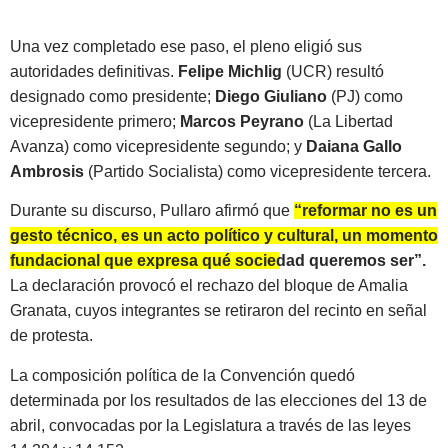
Una vez completado ese paso, el pleno eligió sus
autoridades definitivas.
Felipe Michlig
(UCR) resultó
designado como presidente;
Diego Giuliano
(PJ) como
vicepresidente primero;
Marcos Peyrano
(La Libertad
Avanza) como vicepresidente segundo; y
Daiana Gallo
Ambrosis
(Partido Socialista) como vicepresidente tercera.
Durante su discurso, Pullaro afirmó que
“reformar no es un
gesto técnico, es un acto político y cultural, un momento
fundacional que expresa qué sociedad queremos ser”.
La declaración provocó el rechazo del bloque de Amalia
Granata, cuyos integrantes se retiraron del recinto en señal
de protesta.
La composición política de la Convención quedó
determinada por los resultados de las elecciones del 13 de
abril, convocadas por la Legislatura a través de las leyes