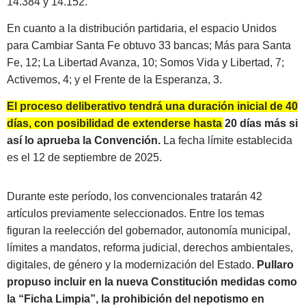
14.384 y 14.152.
En cuanto a la distribución partidaria, el espacio Unidos
para Cambiar Santa Fe obtuvo 33 bancas; Más para Santa
Fe, 12; La Libertad Avanza, 10; Somos Vida y Libertad, 7;
Activemos, 4; y el Frente de la Esperanza, 3.
El proceso deliberativo tendrá una duración inicial de 40
días, con posibilidad de extenderse hasta 20 días más si
así lo aprueba la Convención.
La fecha límite establecida
es el 12 de septiembre de 2025.
Durante este período, los convencionales tratarán 42
artículos previamente seleccionados. Entre los temas
figuran la reelección del gobernador, autonomía municipal,
límites a mandatos, reforma judicial, derechos ambientales,
digitales, de género y la modernización del Estado.
Pullaro
propuso incluir en la nueva Constitución medidas como
la “Ficha Limpia”, la prohibición del nepotismo en