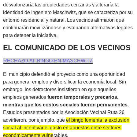
desvalorizaría las propiedades cercanas y alteraría la
identidad de Ingeniero Maschwitz, que se caracteriza por su
entorno residencial y natural. Los vecinos afirmaron que
continuarán movilizándose y evaluando alternativas legales
para detener la iniciativa.
EL COMUNICADO DE LOS VECINOS
RECHAZO-AL-BINGO-EN-MASCHWITZ
El municipio defendió el proyecto como una oportunidad
para generar empleo y diversificar la economía local. Sin
embargo, los detractores insistieron en que aquellos
empleos generados
fueron temporales y precarios,
mientras que los costos sociales fueron permanentes.
Estudios presentados por la Asociación Vecinal Ruta 26
advirtieron, por ejemplo, que
el bingo fomenta la exclusión
social al incentivar el gasto en apuestas entre sectores
económicamente vulnerables.