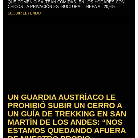
QUE COMEN O SALTEAN COMIDAS. EN LOS HOGARES CON
CHICOS LA PRIVACIÓN ESTRUCTURAL TREPA AL 20,6%.
SEGUIR LEYENDO
UN GUARDIA AUSTRÍACO LE
PROHIBIÓ SUBIR UN CERRO A
UN GUÍA DE TREKKING EN SAN
MARTÍN DE LOS ANDES: “NOS
ESTAMOS QUEDANDO AFUERA