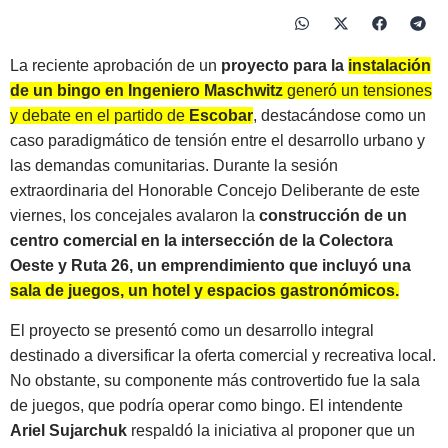
La reciente aprobación de un
proyecto para la
instalación
de un bingo en Ingeniero Maschwitz
generó un tensiones
y debate en el partido de
Escobar
, destacándose como un
caso paradigmático de tensión entre el desarrollo urbano y
las demandas comunitarias. Durante la sesión
extraordinaria del Honorable Concejo Deliberante de este
viernes, los concejales avalaron la
construcción de un
centro comercial en la intersección de la Colectora
Oeste y Ruta 26, un emprendimiento que incluyó una
sala de juegos, un hotel y espacios gastronómicos.
El proyecto se presentó como un desarrollo integral
destinado a diversificar la oferta comercial y recreativa local.
No obstante, su componente más controvertido fue la sala
de juegos, que podría operar como bingo. El intendente
Ariel Sujarchuk
respaldó la iniciativa al proponer que un