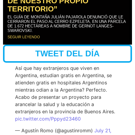
DE NUESTRO PROPIO
TERRITORIO”
EL GUÍA DE MONTAÑA JULIÁN PAJAROLA DENUNCIÓ QUE LE
CERRARON EL PASO AL CERRO EZPELETA, EN UNA PARCELA
DE 1.672 HECTÁREAS A NOMBRE DE GERNOT LANGES-
SWAROVSKI.
SEGUIR LEYENDO
TWEET DEL DÍA
Así que hay extranjeros que viven en
Argentina, estudian gratis en Argentina, se
atienden gratis en hospitales Argentinos
mientras odian a la Argentina? Perfecto.
Acabo de presentar un proyecto para
arancelar la salud y la educación a
extranjeros en la provincia de Buenos Aires.
pic.twitter.com/Pppyd23460
— Agustín Romo (@agustinromm)
July 21,