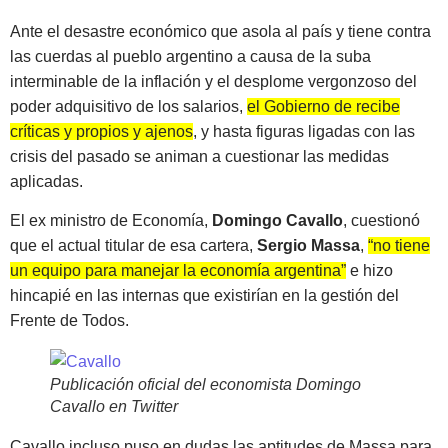
Ante el desastre económico que asola al país y tiene contra
las cuerdas al pueblo argentino a causa de la suba
interminable de la inflación y el desplome vergonzoso del
poder adquisitivo de los salarios,
el Gobierno de recibe
críticas y propios y ajenos
, y hasta figuras ligadas con las
crisis del pasado se animan a cuestionar las medidas
aplicadas.
El ex ministro de Economía,
Domingo Cavallo
, cuestionó
que el actual titular de esa cartera,
Sergio Massa
,
“no tiene
un equipo para manejar la economía argentina”
e hizo
hincapié en las internas que existirían en la gestión del
Frente de Todos.
Publicación oficial del economista Domingo
Cavallo en Twitter
Cavallo incluso puso en dudas las aptitudes de Massa para