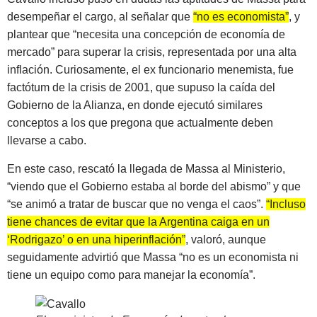
desempeñar el cargo, al señalar que
“no es economista”
, y
plantear que “necesita una concepción de economía de
mercado” para superar la crisis, representada por una alta
inflación. Curiosamente, el ex funcionario menemista, fue
factótum de la crisis de 2001, que supuso la caída del
Gobierno de la Alianza, en donde ejecutó similares
conceptos a los que pregona que actualmente deben
llevarse a cabo.
En este caso, rescató la llegada de Massa al Ministerio,
“viendo que el Gobierno estaba al borde del abismo” y que
“se animó a tratar de buscar que no venga el caos”.
“Incluso
tiene chances de evitar que la Argentina caiga en un
‘Rodrigazo’ o en una hiperinflación”
, valoró, aunque
seguidamente advirtió que Massa “no es un economista ni
tiene un equipo como para manejar la economía”.