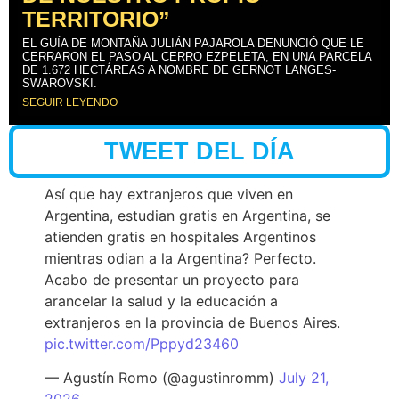
TERRITORIO”
EL GUÍA DE MONTAÑA JULIÁN PAJAROLA DENUNCIÓ QUE LE
CERRARON EL PASO AL CERRO EZPELETA, EN UNA PARCELA
DE 1.672 HECTÁREAS A NOMBRE DE GERNOT LANGES-
SWAROVSKI.
SEGUIR LEYENDO
TWEET DEL DÍA
Así que hay extranjeros que viven en
Argentina, estudian gratis en Argentina, se
atienden gratis en hospitales Argentinos
mientras odian a la Argentina? Perfecto.
Acabo de presentar un proyecto para
arancelar la salud y la educación a
extranjeros en la provincia de Buenos Aires.
pic.twitter.com/Pppyd23460
— Agustín Romo (@agustinromm)
July 21,