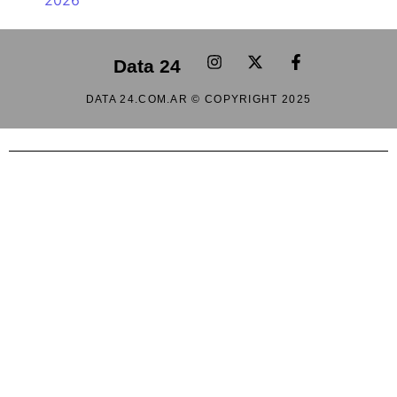
2026
Data 24
DATA 24.COM.AR © COPYRIGHT 2025