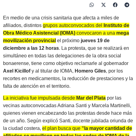
En medio de una crisis sanitaria que afecta a miles de
afiliados, distintos
grupos autoconvocados del
Instituto de
Obra Médico Asistencial (IOMA)
convocaron a una
mega
movilización provincial
el próximo
jueves 19 de
diciembre a las 12 horas
. La protesta, que se realizará en
simultáneo en todas las delegaciones de la obra social
bonaerense, tiene como objetivo reclamarle al gobernador
Axel Kicillof
y al titular de IOMA,
Homero Giles
, por los
recortes en medicamentos, la reducción de prestaciones y la
falta de atención en el territorio.
La iniciativa fue impulsada desde
Mar del Plata
por las
vecinas autoconvocadas Adriana Santi y Marcela Martinelli,
quienes vienen encabezando las protestas desde hace más
de un año. Según explicó Santi, docente jubilada oriunda de
la ciudad costera,
el plan busca que
“la mayor cantidad de
afiliados se movilicen en todas las sedes de IOMA de la