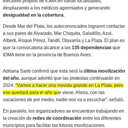
efectores propios de IOMA en varias localidades,
desplazando a los médicos agremiados y generando
desigualdad en la cobertura
.
Desde Mar del Plata, los autoconvocados lograron contactar
a sus pares de Alvarado, Mar Chiquita, Saladillo, Azul,
Alberti, Roque Pérez, Tandil, Olavarría y La Plata. El plan es
que la convocatoria alcance a las
135 dependencias
que
IOMA tiene en la provincia de Buenos Aires.
Adriana Santi confirmó que esta será la
última movilización
del año
, aunque advirtió que las protestas continuarán en
2024.
“Vamos a hacer una movida grande en La Plata, pero
eso quedará para el año que viene. Ahora, con las
vacaciones de por medio, nadie nos va a escuchar”
, señaló.
En paralelo, los organizadores se encuentran trabajando en
la creación de
redes de coordinación
entre los diferentes
municipios para facilitar las futuras movilizaciones.