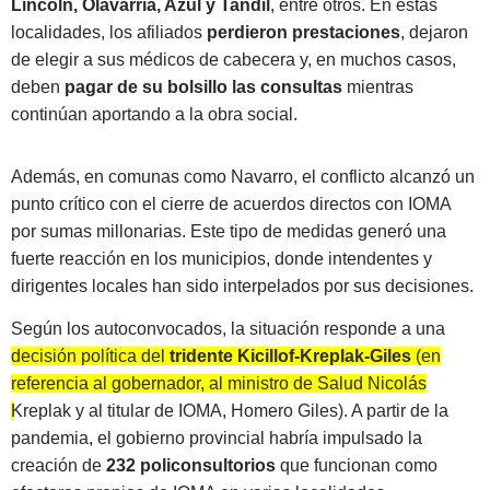
Lincoln, Olavarría, Azul y Tandil
, entre otros. En estas
localidades, los afiliados
perdieron prestaciones
, dejaron
de elegir a sus médicos de cabecera y, en muchos casos,
deben
pagar de su bolsillo las consultas
mientras
continúan aportando a la obra social.
Además, en comunas como Navarro, el conflicto alcanzó un
punto crítico con el cierre de acuerdos directos con IOMA
por sumas millonarias. Este tipo de medidas generó una
fuerte reacción en los municipios, donde intendentes y
dirigentes locales han sido interpelados por sus decisiones.
Según los autoconvocados, la situación responde a una
decisión política del
tridente Kicillof-Kreplak-Giles
(en
referencia al gobernador, al ministro de Salud Nicolás
Kreplak y al titular de IOMA, Homero Giles).
A partir de la
pandemia, el gobierno provincial habría impulsado la
creación de
232 policonsultorios
que funcionan como