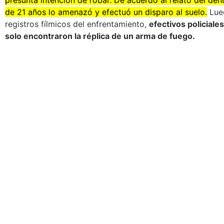
de 21 años lo amenazó y efectuó un disparo al suelo.
Lueg
registros fílmicos del enfrentamiento,
efectivos policiale
solo encontraron la réplica de un arma de fuego.