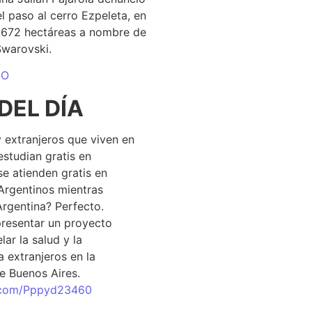
el paso al cerro Ezpeleta, en
1.672 hectáreas a nombre de
Swarovski.
DO
DEL DÍA
 extranjeros que viven en
estudian gratis en
se atienden gratis en
Argentinos mientras
Argentina? Perfecto.
resentar un proyecto
lar la salud y la
 extranjeros en la
e Buenos Aires.
r.com/Pppyd23460