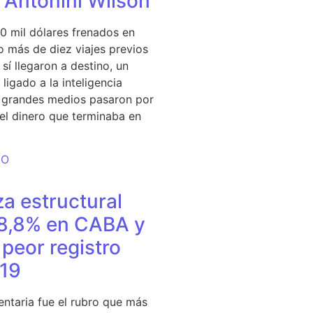
e Antonini Wilson
0 mil dólares frenados en
 más de diez viajes previos
sí llegaron a destino, un
ligado a la inteligencia
s grandes medios pasaron por
del dinero que terminaba en
DO
a estructural
18,8% en CABA y
peor registro
19
entaria fue el rubro que más