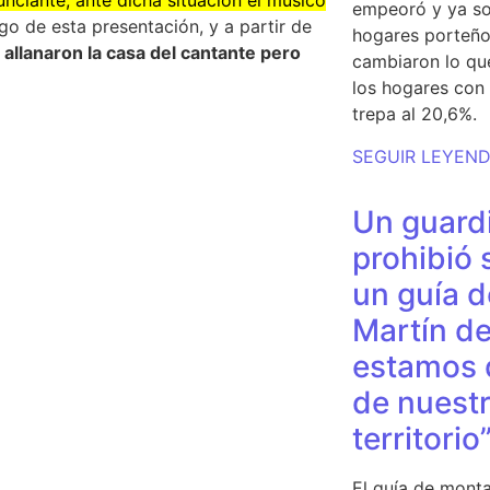
empeoró y ya so
o de esta presentación, y a partir de
hogares porteño
s allanaron la casa del cantante pero
cambiaron lo qu
los hogares con 
trepa al 20,6%.
SEGUIR LEYEN
Un guardi
prohibió 
un guía d
Martín de
estamos 
de nuestr
territorio
El guía de monta