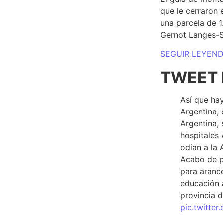
que le cerraron 
una parcela de 
Gernot Langes-
SEGUIR LEYEN
TWEET 
Así que hay
Argentina, 
Argentina, 
hospitales 
odian a la 
Acabo de p
para arance
educación a
provincia d
pic.twitte