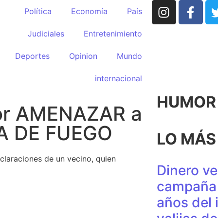
Política
Economía
País
Judiciales
Entretenimiento
Deportes
Opinion
Mundo
internacional
HUMOR p
 por AMENAZAR a
MA DE FUEGO
LO MÁS
declaraciones de un vecino, quien
Dinero ve
campaña 
años del 