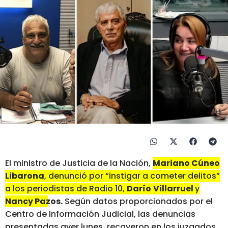
El ministro de Justicia de la Nación,
Mariano Cúneo
Libarona
, denunció por “instigar a cometer delitos”
a los periodistas de Radio 10,
Darío
Villarruel
y
Nancy Pazos.
Según datos proporcionados por el
Centro de Información Judicial, las denuncias
presentadas ayer lunes, recayeron en los juzgados