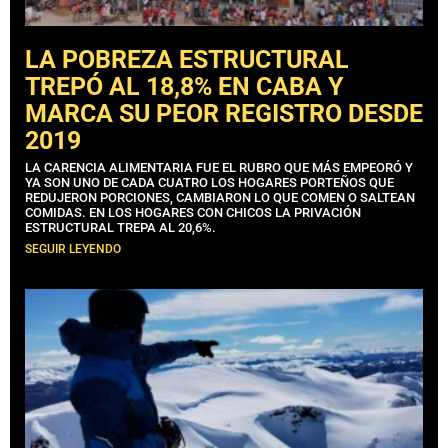
LA POBREZA ESTRUCTURAL
TREPÓ AL 18,8% EN CABA Y
MARCA SU PEOR REGISTRO DESDE
2019
LA CARENCIA ALIMENTARIA FUE EL RUBRO QUE MÁS EMPEORÓ Y
YA SON UNO DE CADA CUATRO LOS HOGARES PORTEÑOS QUE
REDUJERON PORCIONES, CAMBIARON LO QUE COMEN O SALTEAN
COMIDAS. EN LOS HOGARES CON CHICOS LA PRIVACIÓN
ESTRUCTURAL TREPA AL 20,6%.
SEGUIR LEYENDO