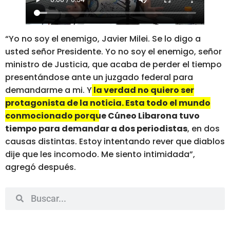
“Yo no soy el enemigo, Javier Milei. Se lo digo a
usted señor Presidente. Yo no soy el enemigo, señor
ministro de Justicia, que acaba de perder el tiempo
presentándose ante un juzgado federal para
demandarme a mi. Y
la verdad no quiero ser
protagonista de la noticia. Esta todo el mundo
conmocionado porque Cúneo Libarona tuvo
tiempo para demandar a dos periodistas
, en dos
causas distintas. Estoy intentando rever que diablos
dije que les incomodo. Me siento intimidada”,
agregó después.