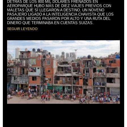
DETRÁS DE LOS 800 MIL DÓLARES FRENADOS EN
AEROPARQUE HUBO MÁS DE DIEZ VIAJES PREVIOS CON
MALETAS QUE SÍ LLEGARON A DESTINO, UN NOVENO
PASAJERO LIGADO A LA INTELIGENCIA CHAVISTA QUE LOS
GRANDES MEDIOS PASARON POR ALTO Y UNA RUTA DEL
DINERO QUE TERMINABA EN CUENTAS SUIZAS.
SEGUIR LEYENDO