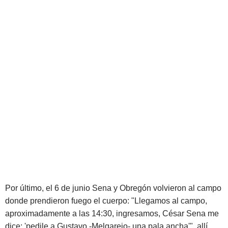
Por último, el 6 de junio Sena y Obregón volvieron al campo
donde prendieron fuego el cuerpo: "Llegamos al campo,
aproximadamente a las 14:30, ingresamos, César Sena me
dice: 'pedile a Gustavo -Melgarejo- una pala ancha'", allí