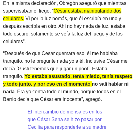
En la misma declaración, Obregón aseguró que mientras
supervisaban el fiego, “
César estaba manipulando dos
celulares.
Vi por la luz nomás, que él escribía en uno y
después escribía en otro. Ahí no hay nada de luz, estaba
todo oscuro, solamente se veía la luz del fuego y de los
celulares”.
“Después de que Cesar quemara eso, él me hablaba
tranquilo, no le pregunte nada yo a él. Inclusive César me
decía ´Gusti tenemos que jugar un pool´. Estaba
tranquilo.
Yo estaba asustado, tenía miedo, tenía respeto
y todo junto, y por eso en el momento no salí hablar ni
nada.
Era yo contra todo el mundo, porque todos en el
Barrio decía que César era inocente”, agregó.
El intercambio de mensajes en los
que César Sena se hizo pasar por
Cecilia para responderle a su madre