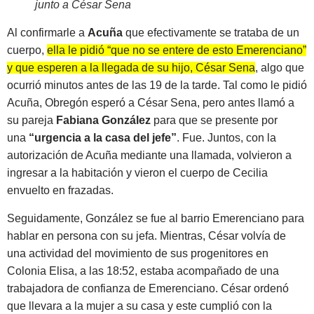
junto a César Sena
Al confirmarle a
Acuña
que efectivamente se trataba de un
cuerpo,
ella le pidió “que no se entere de esto Emerenciano”
y que esperen a la llegada de su hijo, César Sena
, algo que
ocurrió minutos antes de las 19 de la tarde. Tal como le pidió
Acuña, Obregón esperó a César Sena, pero antes llamó a
su pareja
Fabiana González
para que se presente por
una
“urgencia a la casa del jefe”
. Fue. Juntos, con la
autorización de Acuña mediante una llamada, volvieron a
ingresar a la habitación y vieron el cuerpo de Cecilia
envuelto en frazadas.
Seguidamente, González se fue al barrio Emerenciano para
hablar en persona con su jefa. Mientras, César volvía de
una actividad del movimiento de sus progenitores en
Colonia Elisa, a las 18:52, estaba acompañado de una
trabajadora de confianza de Emerenciano. César ordenó
que llevara a la mujer a su casa y este cumplió con la