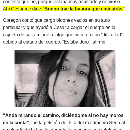
contesto que no, porque estaba muy asustado y nervioso.
Ahí César me dice:
‘Bueno trae la basura que está atrás’
“.
Obregón contó que cargó bidones vacíos en su auto
particular y que ayudó a Cesar a cargar el cuerpo en la
cajuela de su camioneta, algo que hicieron con “dificultad”
debido al estado del cuerpo. “Estaba duro”, afirmó.
“Andá mirando el camino, diciéndome si no hay moros
en la costa”
, fue la petición del hijo del matrimonio Sena al
empleado de la familia durante la conversación telefónica