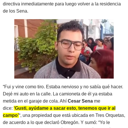
directiva inmediatamente para luego volver a la residencia
de los Sena.
“Fui y vine como tiro. Estaba nervioso y no sabía qué hacer.
Dejé mi auto en la calle. La camioneta de él ya estaba
metida en el garaje de cola. Ahí
Cesar Sena
me
dice:
‘Gusti, ayúdame a sacar esto, tenemos que ir al
campo’
“, una propiedad que está ubicada en Tres Orquetas,
de acuerdo a lo que declaró Obregón. Y sumó: “Yo le