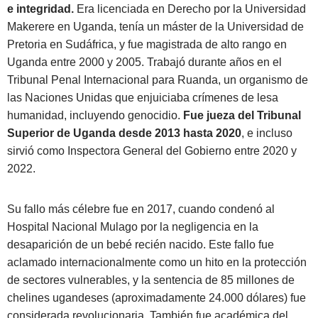
e integridad.
Era licenciada en Derecho por la Universidad
Makerere en Uganda, tenía un máster de la Universidad de
Pretoria en Sudáfrica, y fue magistrada de alto rango en
Uganda entre 2000 y 2005. Trabajó durante años en el
Tribunal Penal Internacional para Ruanda, un organismo de
las Naciones Unidas que enjuiciaba crímenes de lesa
humanidad, incluyendo genocidio.
Fue jueza del Tribunal
Superior de Uganda desde 2013 hasta 2020
, e incluso
sirvió como Inspectora General del Gobierno entre 2020 y
2022.
Su fallo más célebre fue en 2017, cuando condenó al
Hospital Nacional Mulago por la negligencia en la
desaparición de un bebé recién nacido. Este fallo fue
aclamado internacionalmente como un hito en la protección
de sectores vulnerables, y la sentencia de 85 millones de
chelines ugandeses (aproximadamente 24.000 dólares) fue
considerada revolucionaria. También fue académica del