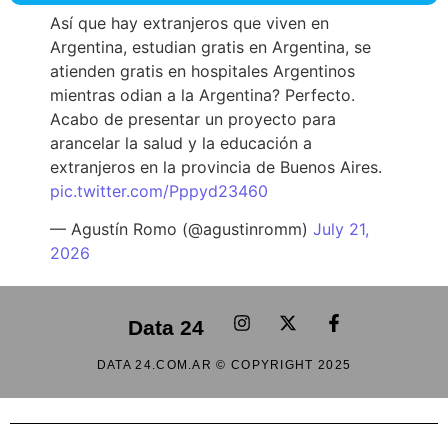
Así que hay extranjeros que viven en
Argentina, estudian gratis en Argentina, se
atienden gratis en hospitales Argentinos
mientras odian a la Argentina? Perfecto.
Acabo de presentar un proyecto para
arancelar la salud y la educación a
extranjeros en la provincia de Buenos Aires.
pic.twitter.com/Pppyd23460
— Agustín Romo (@agustinromm)
July 21,
2026
Data 24
DATA 24.COM.AR © COPYRIGHT 2025