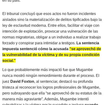
en su país.
El tribunal concluyó que esos actos no fueron incidentes
aislados sino la materialización de delitos tipificados bajo la
ley de esclavitud moderna. Entre ellos, facilitar el viaje con
intención de explotación, provocar una vulneración de las
normas migratorias, obligar a un individuo a realizar trabajo
forzado y conspirar para intimidar a testigos.
La sentencia
impuesta sentenció cómo la acusada
“se aprovechó de
la vulnerabilidad de la víctima y de su propia condición
social.”
Lo que probablemente más impactó fue que Mugambe
nunca mostró ningún remordimiento durante el proceso. El
juez
David Foxton
, al sentenciar, destacó su profunda
tristeza al reconocer los logros profesionales de Mugambe,
pero subrayando que ella “se aprovechó de su estatus de la
manera más agraviante”. Además, Mugambe intentó
culpabilizar a la víctima por lo sucedido e incluso
cuando