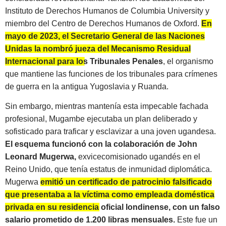
Instituto de Derechos Humanos de Columbia University y
miembro del Centro de Derechos Humanos de Oxford.
En
mayo de 2023, el Secretario General de las Naciones
Unidas la nombró jueza del Mecanismo Residual
Internacional para los Tribunales Penales
, el organismo
que mantiene las funciones de los tribunales para crímenes
de guerra en la antigua Yugoslavia y Ruanda.
Sin embargo, mientras mantenía esta impecable fachada
profesional, Mugambe ejecutaba un plan deliberado y
sofisticado para traficar y esclavizar a una joven ugandesa.
El esquema funcionó con la colaboración de John
Leonard Mugerwa,
exvicecomisionado ugandés en el
Reino Unido, que tenía estatus de inmunidad diplomática.
Mugerwa
emitió un certificado de patrocinio falsificado
que presentaba a la víctima como empleada doméstica
privada en su residencia oficial londinense, con un falso
salario prometido de 1.200 libras mensuales.
Este fue un