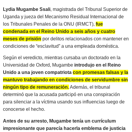
Lydia Mugambe Ssali
, magistrada del Tribunal Superior de
Uganda y jueza del Mecanismo Residual Internacional de
los Tribunales Penales de la ONU (IRMCT),
fue
condenada en el Reino Unido a seis años y cuatro
meses de prisión
por delitos relacionados con mantener en
condiciones de “esclavitud” a una empleada doméstica.
Según el veredicto, mientras cursaba un doctorado en la
Universidad de Oxford, Mugambe
introdujo en el Reino
Unido a una joven compatriota
con promesas falsas y la
mantuvo trabajando en condiciones de servidumbre sin
ningún tipo de remuneración.
Además, el tribunal
determinó que la acusada participó en una conspiración
para silenciar a la víctima usando sus influencias luego de
conocerse el hecho.
Antes de su arresto, Mugambe tenía un currículum
impresionante que parecía hacerla emblema de justicia