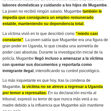
labores domésticas y cuidando a los hijos de Mugambe
.
La joven no recibió ningún salario. Mugambe
también le
impedía que consiguiera un empleo remunerado
estable, manteniendo su dependencia total.
La víctima vivió en lo que describió como
“miedo casi
constante”
. La joven sabía que Mugambe era una figura de
gran poder en Uganda, lo que creaba una asimetría de
poder casi absoluta. Durante la investigación inicial de la
policía, Mugambe
llegó incluso a amenazar a la víctima
con quemar sus documentos y reportarla como
inmigrante ilegal
, intensificando su control psicológico.
Lo más inquietante es que hoy, tras la condena de
Mugambe,
la víctima no se atreve a regresar a Uganda
por temor a represalias.
En su declaración escrita al
tribunal, expresó su terror de que nunca más verá a su
madre debido a la influencia que Mugambe aún mantiene