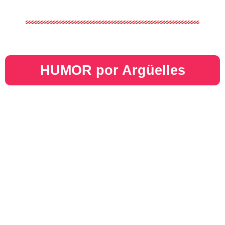
HUMOR por Argüelles​