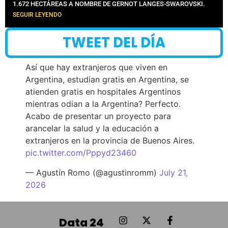
1.672 HECTÁREAS A NOMBRE DE GERNOT LANGES-SWAROVSKI.
SEGUIR LEYENDO
TWEET DEL DÍA
Así que hay extranjeros que viven en
Argentina, estudian gratis en Argentina, se
atienden gratis en hospitales Argentinos
mientras odian a la Argentina? Perfecto.
Acabo de presentar un proyecto para
arancelar la salud y la educación a
extranjeros en la provincia de Buenos Aires.
pic.twitter.com/Pppyd23460
— Agustín Romo (@agustinromm)
July 21,
2026
Data 24