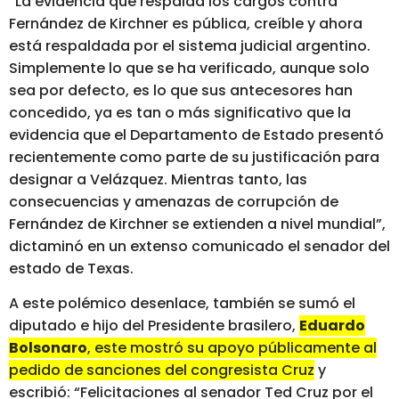
“La evidencia que respalda los cargos contra
Fernández de Kirchner es pública, creíble y ahora
está respaldada por el sistema judicial argentino.
Simplemente lo que se ha verificado, aunque solo
sea por defecto, es lo que sus antecesores han
concedido, ya es tan o más significativo que la
evidencia que el Departamento de Estado presentó
recientemente como parte de su justificación para
designar a Velázquez. Mientras tanto, las
consecuencias y amenazas de corrupción de
Fernández de Kirchner se extienden a nivel mundial”,
dictaminó en un extenso comunicado el senador del
estado de Texas.
A este polémico desenlace, también se sumó el
diputado e hijo del Presidente brasilero,
Eduardo
Bolsonaro
, este mostró su apoyo públicamente al
pedido de sanciones del congresista Cruz
y
escribió: “Felicitaciones al senador Ted Cruz por el