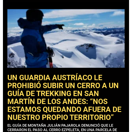
UN GUARDIA AUSTRÍACO LE
PROHIBIÓ SUBIR UN CERRO A UN
GUÍA DE TREKKING EN SAN
MARTÍN DE LOS ANDES: “NOS
ESTAMOS QUEDANDO AFUERA DE
NUESTRO PROPIO TERRITORIO”
EL GUÍA DE MONTAÑA JULIÁN PAJAROLA DENUNCIÓ QUE LE
CERRARON EL PASO AL CERRO EZPELETA, EN UNA PARCELA DE