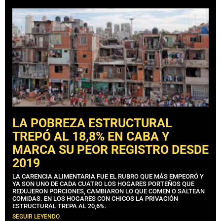
LA POBREZA ESTRUCTURAL
TREPÓ AL 18,8% EN CABA Y
MARCA SU PEOR REGISTRO DESDE
2019
LA CARENCIA ALIMENTARIA FUE EL RUBRO QUE MÁS EMPEORÓ Y
YA SON UNO DE CADA CUATRO LOS HOGARES PORTEÑOS QUE
REDUJERON PORCIONES, CAMBIARON LO QUE COMEN O SALTEAN
COMIDAS. EN LOS HOGARES CON CHICOS LA PRIVACIÓN
ESTRUCTURAL TREPA AL 20,6%.
SEGUIR LEYENDO