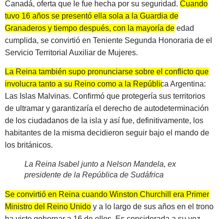
Canadá, oferta que le fue hecha por su seguridad.
Cuando
tuvo 16 años se presentó ella sola a la Guardia de
Granaderos y tiempo después, con la mayoría de edad
cumplida, se convirtió en Teniente Segunda Honoraria de el
Servicio Territorial Auxiliar de Mujeres.
La Reina también supo pronunciarse sobre el conflicto que
involucra tanto a su Reino como a la República Argentina:
Las Islas Malvinas.
Confirmó que protegería sus territorios
de ultramar y garantizaría el derecho de autodeterminación
de los ciudadanos de la isla y así fue, definitivamente, los
habitantes de la misma decidieron seguir bajo el mando de
los británicos.
La Reina Isabel junto a Nelson Mandela, ex
presidente de la República de Sudáfrica
Se convirtió en Reina cuando Winston Churchill era Primer
Ministro del Reino Unido
y a lo largo de sus años en el trono
ha visto gobernar a 16 de ellos. Es considerada a su vez