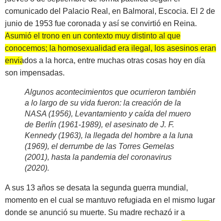
comunicado del Palacio Real, en Balmoral, Escocia. El 2 de
junio de 1953 fue coronada y así se convirtió en Reina.
Asumió el trono en un contexto muy distinto al que
conocemos; la homosexualidad era ilegal, los asesinos eran
enviados a la horca, entre muchas otras cosas hoy en día
son impensadas.
Algunos acontecimientos que ocurrieron también
a lo largo de su vida fueron: la creación de la
NASA (1956), Levantamiento y caída del muero
de Berlín (1961-1989), el asesinato de J. F.
Kennedy (1963), la llegada del hombre a la luna
(1969), el derrumbe de las Torres Gemelas
(2001), hasta la pandemia del coronavirus
(2020).
A sus 13 años se desata la segunda guerra mundial,
momento en el cual se mantuvo refugiada en el mismo lugar
donde se anunció su muerte. Su madre rechazó ir a