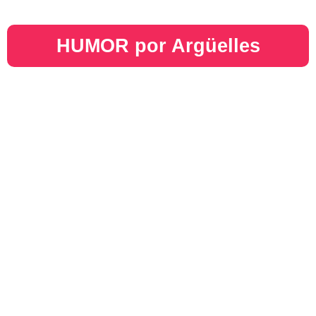
HUMOR por Argüelles​