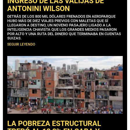
INGRESO DE LAS VALIJAS DE
ANTONINI WILSON
DETRÁS DE LOS 800 MIL DÓLARES FRENADOS EN AEROPARQUE
HUBO MÁS DE DIEZ VIAJES PREVIOS CON MALETAS QUE SÍ
LLEGARON A DESTINO, UN NOVENO PASAJERO LIGADO A LA
INTELIGENCIA CHAVISTA QUE LOS GRANDES MEDIOS PASARON
POR ALTO Y UNA RUTA DEL DINERO QUE TERMINABA EN CUENTAS
SUIZAS.
SEGUIR LEYENDO
LA POBREZA ESTRUCTURAL