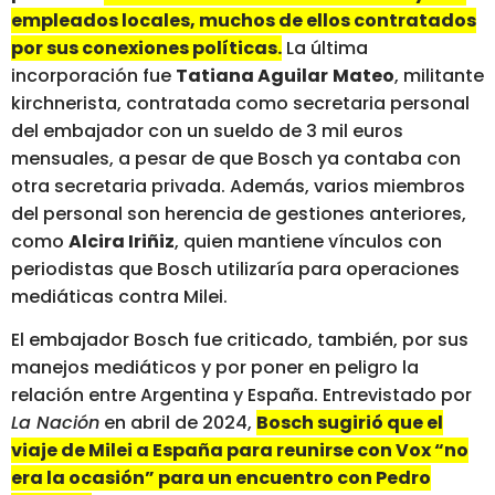
empleados locales, muchos de ellos contratados
por sus conexiones políticas.
La última
incorporación fue
Tatiana Aguilar
Mateo
, militante
kirchnerista, contratada como secretaria personal
del embajador con un sueldo de 3 mil euros
mensuales, a pesar de que Bosch ya contaba con
otra secretaria privada. Además, varios miembros
del personal son herencia de gestiones anteriores,
como
Alcira Iriñiz
, quien mantiene vínculos con
periodistas que Bosch utilizaría para operaciones
mediáticas contra Milei.
El embajador Bosch fue criticado, también, por sus
manejos mediáticos y por poner en peligro la
relación entre Argentina y España. Entrevistado por
La Nación
en abril de 2024,
Bosch sugirió que el
viaje de Milei a España para reunirse con Vox “no
era la ocasión” para un encuentro con Pedro