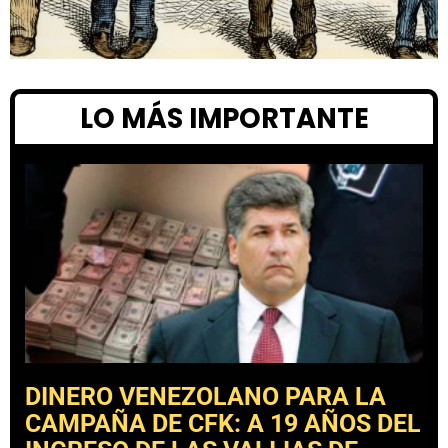
LO MÁS IMPORTANTE
DINERO VENEZOLANO PARA LA
CAMPAÑA DE CFK: A 19 AÑOS DEL