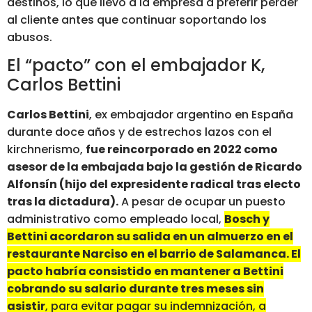
destinos, lo que llevó a la empresa a preferir perder
al cliente antes que continuar soportando los
abusos.
El “pacto” con el embajador K,
Carlos Bettini
Carlos Bettini
, ex embajador argentino en España
durante doce años y de estrechos lazos con el
kirchnerismo,
fue reincorporado en 2022 como
asesor de la embajada bajo la gestión de Ricardo
Alfonsín (hijo del expresidente radical tras electo
tras la dictadura).
A pesar de ocupar un puesto
administrativo como empleado local,
Bosch y
Bettini acordaron su salida en un almuerzo en el
restaurante Narciso en el barrio de Salamanca. El
pacto habría consistido en mantener a Bettini
cobrando su salario durante tres meses sin
asistir
, para evitar pagar su indemnización, a