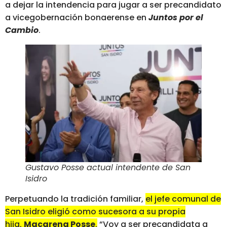
a dejar la intendencia para jugar a ser precandidato
a vicegobernación bonaerense en
Juntos por el
Cambio
.
Gustavo Posse actual intendente de San
Isidro
Perpetuando la tradición familiar,
el jefe comunal de
San Isidro eligió como sucesora a su propia
hija,
Macarena Posse
.
“Voy a ser precandidata a