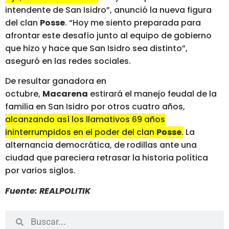
intendente de San Isidro”, anunció la nueva figura
del clan
Posse
. “Hoy me siento preparada para
afrontar este desafío junto al equipo de gobierno
que hizo y hace que San Isidro sea distinto”,
aseguró en las redes sociales.
De resultar ganadora en
octubre,
Macarena
estirará el manejo feudal de la
familia en San Isidro por otros cuatro años,
alcanzando así los llamativos 69 años
ininterrumpidos en el poder del clan
Posse
.
La
alternancia democrática, de rodillas ante una
ciudad que pareciera retrasar la historia política
por varios siglos.
Fuente: REALPOLITIK