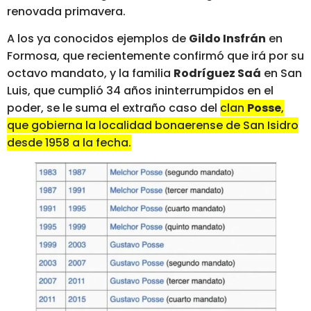
renovada primavera.
A los ya conocidos ejemplos de
Gildo Insfrán
en
Formosa, que recientemente confirmó que irá por su
octavo mandato, y la familia
Rodríguez Saá
en San
Luis, que cumplió 34 años ininterrumpidos en el
poder, se le suma el extraño caso del
clan
Posse
,
que gobierna la localidad bonaerense de San Isidro
desde 1958 a la fecha.