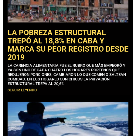
LA POBREZA ESTRUCTURAL
TREPÓ AL 18,8% EN CABA Y
MARCA SU PEOR REGISTRO DESDE
2019
LA CARENCIA ALIMENTARIA FUE EL RUBRO QUE MÁS EMPEORÓ Y
YA SON UNO DE CADA CUATRO LOS HOGARES PORTEÑOS QUE
REDUJERON PORCIONES, CAMBIARON LO QUE COMEN O SALTEAN
COMIDAS. EN LOS HOGARES CON CHICOS LA PRIVACIÓN
ESTRUCTURAL TREPA AL 20,6%.
SEGUIR LEYENDO