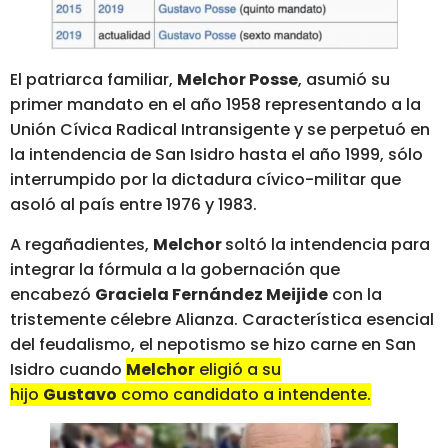
El patriarca familiar,
Melchor Posse
, asumió su
primer mandato en el año 1958 representando a la
Unión Cívica Radical Intransigente y se perpetuó en
la intendencia de San Isidro hasta el año 1999, sólo
interrumpido por la dictadura cívico-militar que
asoló al país entre 1976 y 1983.
A regañadientes,
Melchor
soltó la intendencia para
integrar la fórmula a la gobernación que
encabezó
Graciela Fernández Meijide
con la
tristemente célebre Alianza. Característica esencial
del feudalismo, el nepotismo se hizo carne en San
Isidro cuando
Melchor
eligió a su
hijo
Gustavo
como candidato a intendente.