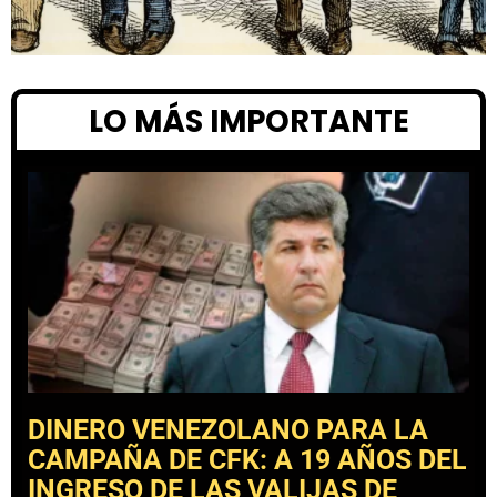
LO MÁS IMPORTANTE
DINERO VENEZOLANO PARA LA
CAMPAÑA DE CFK: A 19 AÑOS DEL
INGRESO DE LAS VALIJAS DE