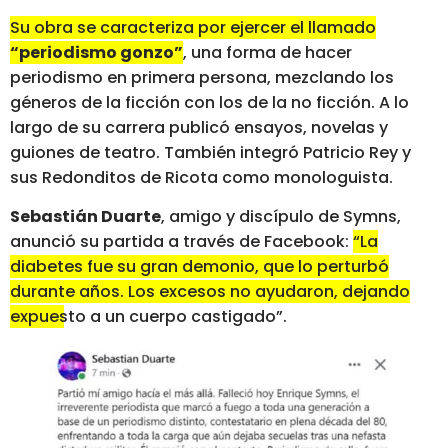
Su obra se caracteriza por ejercer el llamado
“periodismo gonzo”
, una forma de hacer
periodismo en primera persona, mezclando los
géneros de la ficción con los de la no ficción. A lo
largo de su carrera publicó ensayos, novelas y
guiones de teatro. También integró Patricio Rey y
sus Redonditos de Ricota como monologuista.
Sebastián Duarte
, amigo y discípulo de Symns,
anunció su partida a través de Facebook:
“La
diabetes fue su gran demonio, que lo perturbó
durante años. Los excesos no ayudaron, dejando
expuesto a un cuerpo castigado”.