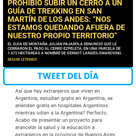
PROHIBIÓ SUBIR UN CERRO A UN
GUÍA DE TREKKING EN SAN
MARTÍN DE LOS ANDES: “NOS
ESTAMOS QUEDANDO AFUERA DE
NUESTRO PROPIO TERRITORIO”
EL GUÍA DE MONTAÑA JULIÁN PAJAROLA DENUNCIÓ QUE LE
CERRARON EL PASO AL CERRO EZPELETA, EN UNA PARCELA DE
1.672 HECTÁREAS A NOMBRE DE GERNOT LANGES-SWAROVSKI.
SEGUIR LEYENDO
TWEET DEL DÍA
Así que hay extranjeros que viven en
Argentina, estudian gratis en Argentina, se
atienden gratis en hospitales Argentinos
mientras odian a la Argentina? Perfecto.
Acabo de presentar un proyecto para
arancelar la salud y la educación a
extranjeros en la provincia de Buenos Aires.