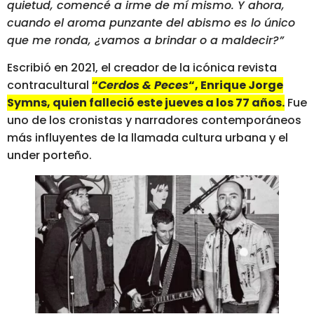
quietud, comencé a irme de mí mismo. Y ahora,
cuando el aroma punzante del abismo es lo único
que me ronda, ¿vamos a brindar o a maldecir?”
Escribió en 2021, el creador de la icónica revista
contracultural
“
Cerdos & Peces
“, Enrique Jorge
Symns, quien falleció este jueves a los 77 años.
Fue
uno de los cronistas y narradores contemporáneos
más influyentes de la llamada cultura urbana y el
under porteño.