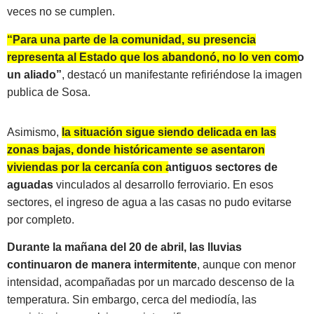
veces no se cumplen.
“Para una parte de la comunidad, su presencia
representa al Estado que los abandonó, no lo ven como
un aliado”
, destacó un manifestante refiriéndose la imagen
publica de Sosa.
Asimismo,
la situación sigue siendo delicada en las
zonas bajas, donde históricamente se asentaron
viviendas por la cercanía con antiguos sectores de
aguadas
vinculados al desarrollo ferroviario. En esos
sectores, el ingreso de agua a las casas no pudo evitarse
por completo.
Durante la mañana del 20 de abril, las lluvias
continuaron de manera intermitente
, aunque con menor
intensidad, acompañadas por un marcado descenso de la
temperatura. Sin embargo, cerca del mediodía, las