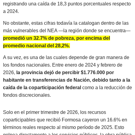
registrando una caída de 18,3 puntos porcentuales respecto
a 2024.
No obstante, estas cifras todavía la catalogan dentro de las
más vulnerables del NEA —la región donde se encuentra—
promedió un 32.7% de pobreza, por encima del
promedio nacional del 28,2%.
A su vez, es una de las cuales depende de gran manera de
los fondos nacionales. Entre enero de 2024 y febrero de
2026,
la provincia dejó de percibir $1.776.000 por
habitante en transferencias de Nación, debido tanto a la
caída de la coparticipación federal
como a la reducción de
fondos discrecionales.
Solo en el primer trimestre de 2026, los recursos
coparticipables que recibió Formosa cayeron un 16.6% en
términos reales respecto al mismo período de 2025. Esto
golpea directamente a los servicios públicos, la obra pública