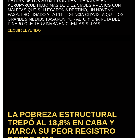
DETRÁS DE LOS 800 MIL DÓLARES FRENADOS EN
AEROPARQUE HUBO MÁS DE DIEZ VIAJES PREVIOS CON
MALETAS QUE SÍ LLEGARON A DESTINO, UN NOVENO
PASAJERO LIGADO A LA INTELIGENCIA CHAVISTA QUE LOS
GRANDES MEDIOS PASARON POR ALTO Y UNA RUTA DEL
DINERO QUE TERMINABA EN CUENTAS SUIZAS.
SEGUIR LEYENDO
LA POBREZA ESTRUCTURAL
TREPÓ AL 18,8% EN CABA Y
MARCA SU PEOR REGISTRO