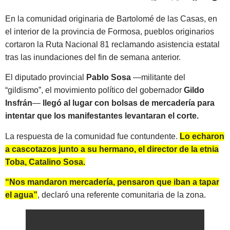
En la comunidad originaria de Bartolomé de las Casas, en
el interior de la provincia de Formosa, pueblos originarios
cortaron la Ruta Nacional 81 reclamando asistencia estatal
tras las inundaciones del fin de semana anterior.
El diputado provincial
Pablo Sosa
—militante del
“gildismo”, el movimiento político del gobernador
Gildo
Insfrán
—
llegó al lugar con bolsas de mercadería para
intentar que los manifestantes levantaran el corte.
La respuesta de la comunidad fue contundente.
Lo echaron
a cascotazos junto a su hermano, el director de la etnia
Toba, Catalino Sosa.
“Nos mandaron mercadería, pensaron que iban a tapar
el agua”
, declaró una referente comunitaria de la zona.