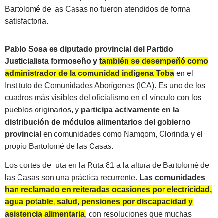
Bartolomé de las Casas no fueron atendidos de forma
satisfactoria.
Pablo Sosa es diputado provincial del Partido
Justicialista formoseño y
también se desempeñó como
administrador de la comunidad indígena Toba
en el
Instituto de Comunidades Aborígenes (ICA). Es uno de los
cuadros más visibles del oficialismo en el vínculo con los
pueblos originarios, y
participa activamente en la
distribución de módulos alimentarios del gobierno
provincial
en comunidades como Namqom, Clorinda y el
propio Bartolomé de las Casas.
Los cortes de ruta en la Ruta 81 a la altura de Bartolomé de
las Casas son una práctica recurrente.
Las comunidades
han reclamado en reiteradas ocasiones por electricidad,
agua potable, salud, pensiones por discapacidad y
asistencia alimentaria
, con resoluciones que muchas