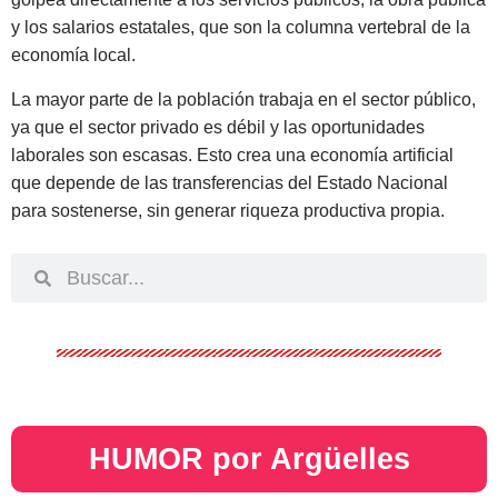
y los salarios estatales, que son la columna vertebral de la
economía local.
La mayor parte de la población trabaja en el sector público,
ya que el sector privado es débil y las oportunidades
laborales son escasas. Esto crea una economía artificial
que depende de las transferencias del Estado Nacional
para sostenerse, sin generar riqueza productiva propia.
HUMOR por Argüelles​