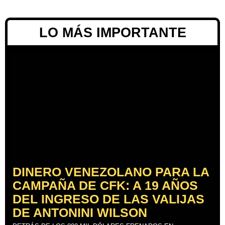
LO MÁS IMPORTANTE
DINERO VENEZOLANO PARA LA
CAMPAÑA DE CFK: A 19 AÑOS
DEL INGRESO DE LAS VALIJAS
DE ANTONINI WILSON