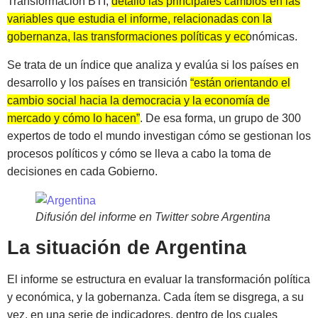
Transformación BTI,
detalló las principales cambios en las
variables que estudia el informe, relacionadas con la
gobernanza, las transformaciones políticas y económicas
.
Se trata de un índice que analiza y evalúa si los países en
desarrollo y los países en transición
“están orientando el
cambio social hacia la democracia y la economía de
mercado y cómo lo hacen”
. De esa forma, un grupo de 300
expertos de todo el mundo investigan cómo se gestionan los
procesos políticos y cómo se lleva a cabo la toma de
decisiones en cada Gobierno.
Difusión del informe en Twitter sobre Argentina
La situación de Argentina
El informe se estructura en evaluar la transformación política
y económica, y la gobernanza. Cada ítem se disgrega, a su
vez, en una serie de indicadores, dentro de los cuales