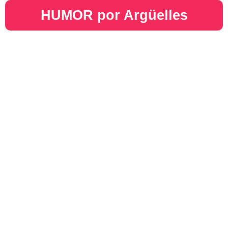
HUMOR por Argüelles​