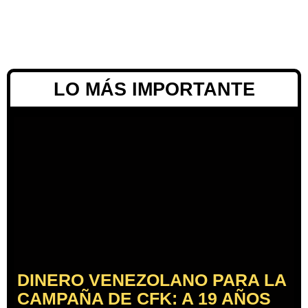
LO MÁS IMPORTANTE
DINERO VENEZOLANO PARA LA
CAMPAÑA DE CFK: A 19 AÑOS