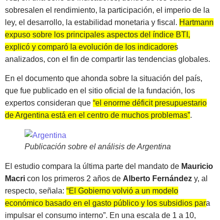
sobresalen el rendimiento, la participación, el imperio de la
ley, el desarrollo, la estabilidad monetaria y fiscal.
Hartmann
expuso sobre los principales aspectos del índice BTI,
explicó y comparó la evolución de los indicadores
analizados
, con el fin de compartir las tendencias globales.
En el documento que ahonda sobre la situación del país,
que fue publicado en el sitio oficial de la fundación, los
expertos consideran que
“el enorme déficit presupuestario
de Argentina está en el centro de muchos problemas”
.
Publicación sobre el análisis de Argentina
El estudio compara la última parte del mandato de
Mauricio
Macri
con los primeros 2 años de
Alberto Fernández
y, al
respecto, señala:
“El Gobierno volvió a un modelo
económico basado en el gasto público y los subsidios para
impulsar el consumo interno”
. En una escala de 1 a 10,