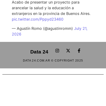
Acabo de presentar un proyecto para
arancelar la salud y la educación a
extranjeros en la provincia de Buenos Aires.
pic.twitter.com/Pppyd23460
— Agustín Romo (@agustinromm)
July 21,
2026
Data 24
DATA 24.COM.AR © COPYRIGHT 2025