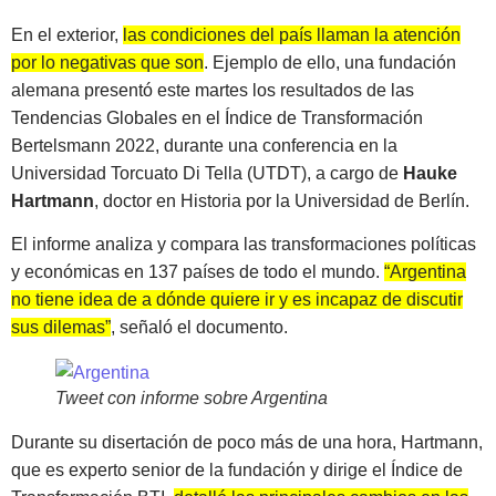
En el exterior,
las condiciones del país llaman la atención
por lo negativas que so
n
. Ejemplo de ello, una fundación
alemana presentó este martes los resultados de las
Tendencias Globales en el Índice de Transformación
Bertelsmann 2022, durante una conferencia en la
Universidad Torcuato Di Tella (UTDT), a cargo de
Hauke
Hartmann
, doctor en Historia por la Universidad de Berlín.
El informe analiza y compara las transformaciones políticas
y económicas en 137 países de todo el mundo.
“Argentina
no tiene idea de a dónde quiere ir y es incapaz de discutir
sus dilemas”
, señaló el documento.
Tweet con informe sobre Argentina
Durante su disertación de poco más de una hora, Hartmann,
que es experto senior de la fundación y dirige el Índice de