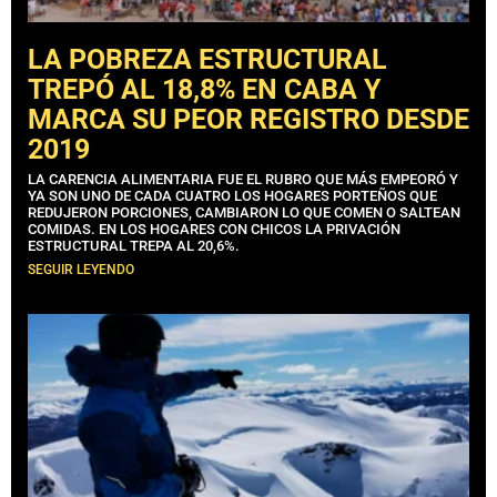
LA POBREZA ESTRUCTURAL
TREPÓ AL 18,8% EN CABA Y
MARCA SU PEOR REGISTRO DESDE
2019
LA CARENCIA ALIMENTARIA FUE EL RUBRO QUE MÁS EMPEORÓ Y
YA SON UNO DE CADA CUATRO LOS HOGARES PORTEÑOS QUE
REDUJERON PORCIONES, CAMBIARON LO QUE COMEN O SALTEAN
COMIDAS. EN LOS HOGARES CON CHICOS LA PRIVACIÓN
ESTRUCTURAL TREPA AL 20,6%.
SEGUIR LEYENDO