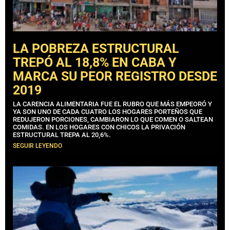
LA POBREZA ESTRUCTURAL
TREPÓ AL 18,8% EN CABA Y
MARCA SU PEOR REGISTRO DESDE
2019
LA CARENCIA ALIMENTARIA FUE EL RUBRO QUE MÁS EMPEORÓ Y
YA SON UNO DE CADA CUATRO LOS HOGARES PORTEÑOS QUE
REDUJERON PORCIONES, CAMBIARON LO QUE COMEN O SALTEAN
COMIDAS. EN LOS HOGARES CON CHICOS LA PRIVACIÓN
ESTRUCTURAL TREPA AL 20,6%.
SEGUIR LEYENDO