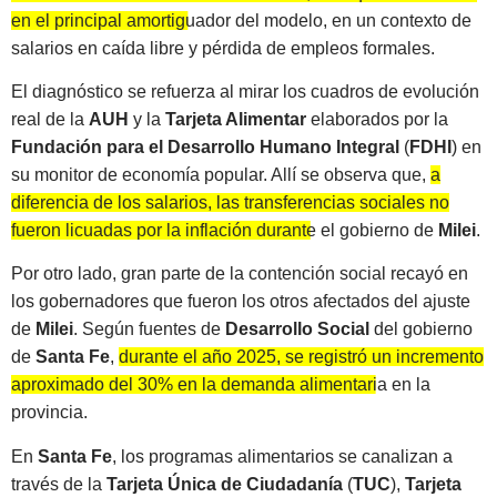
en el principal amortiguador del modelo,
en un contexto de
salarios en caída libre y pérdida de empleos formales.
El diagnóstico se refuerza al mirar los cuadros de evolución
real de la
AUH
y la
Tarjeta Alimentar
elaborados por la
Fundación para el Desarrollo Humano Integral
(
FDHI
) en
su monitor de economía popular. Allí se observa que,
a
diferencia de los salarios, las transferencias sociales no
fueron licuadas por la inflación durante el gobierno de
Milei
.
Por otro lado, gran parte de la contención social recayó en
los gobernadores que fueron los otros afectados del ajuste
de
Milei
. Según fuentes de
Desarrollo Social
del gobierno
de
Santa Fe
,
durante el año 2025, se registró un incremento
aproximado del 30% en la demanda alimentaria en la
provincia
.
En
Santa Fe
, los programas alimentarios se canalizan a
través de la
Tarjeta Única de Ciudadanía
(
TUC
),
Tarjeta