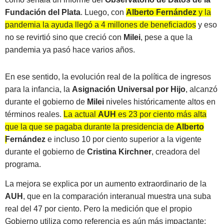
Fundación del Plata
. Luego, con
Alberto Fernández
y la
pandemia la ayuda llegó a 4 millones de beneficiados
y eso
no se revirtió sino que creció con
Milei
, pese a que la
pandemia ya pasó hace varios años.
En ese sentido, la evolución real de la política de ingresos
para la infancia, la
Asignación Universal por Hijo
, alcanzó
durante el gobierno de
Milei
niveles históricamente altos en
términos reales.
La actual
AUH
es 23 por ciento más alta
que la que se pagaba durante la presidencia de
Alberto
Fernández
e incluso 10 por ciento superior a la vigente
durante el gobierno de
Cristina Kirchner
, creadora del
programa.
La mejora se explica por un aumento extraordinario de la
AUH
, que en la comparación interanual muestra una suba
real del 47 por ciento. Pero la medición que el propio
Gobierno utiliza como referencia es aún más impactante: