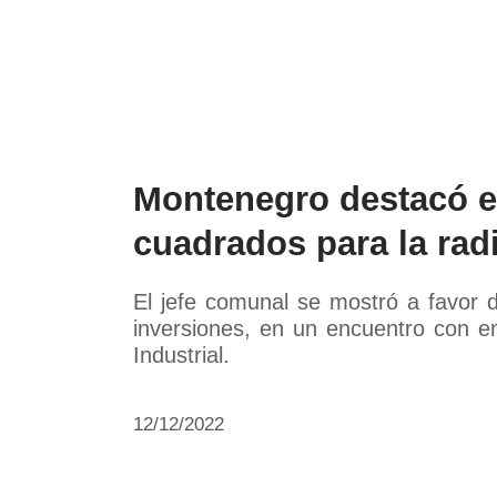
Política
Economía
Paí
Montenegro destacó e
cuadrados para la ra
El jefe comunal se mostró a favor d
inversiones, en un encuentro con e
Industrial.
12/12/2022