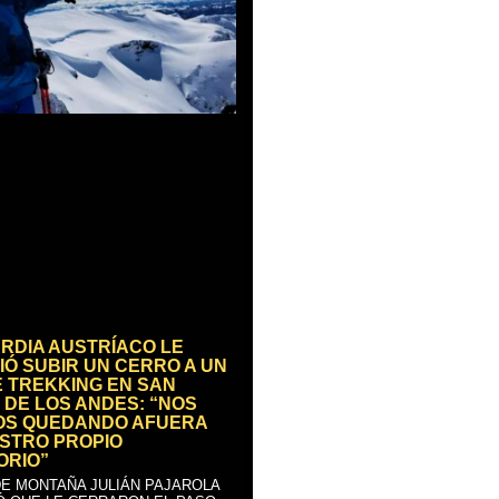
RDIA AUSTRÍACO LE
IÓ SUBIR UN CERRO A UN
E TREKKING EN SAN
 DE LOS ANDES: “NOS
OS QUEDANDO AFUERA
STRO PROPIO
ORIO”
DE MONTAÑA JULIÁN PAJAROLA