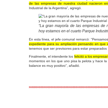
de las empresas de nuestra ciudad nacieron en
Industrial de la Argentina”, agregó.
“La gran mayoría de las empresas de n
hoy estamos en el cuarto Parque Industri
En esta línea, el jefe comunal remarcó: “Pensamo
expediente para su ampliación pensando en que e
tenemos que ser previsores para estar preparados 
Finalmente, el intendente los
felicitó a los empresa
momentos en los que uno pisa la pelota y hace la 
balance es muy positivo”, añadió.