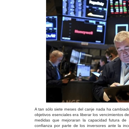
A tan sólo siete meses del canje nada ha cambia
objetivos esenciales era liberar los vencimientos 
medidas que mejoraran la capacidad futura de p
confianza por parte de los inversores ante la inc