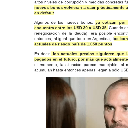
altos niveles de corrupción y medidas concretas
nuevos bonos volvieran a caer prácticamente 
en default
.
Algunos de los nuevos bonos,
ya cotizan por
encuentra entre los USD 30 a USD 35
.
Cuando de
renegociación de la deuda), era posible encont
entonces, al igual que todo en Argentina,
l
os bon
actuales de riesgo país de 1.650 puntos
.
Es decir,
los actuales
pre
cios
siguieren que 
pagados en el futuro, por más que actualmente
el momento, la situación parece manejable, al
acumulan hasta entonces apenas llegan a sólo USD