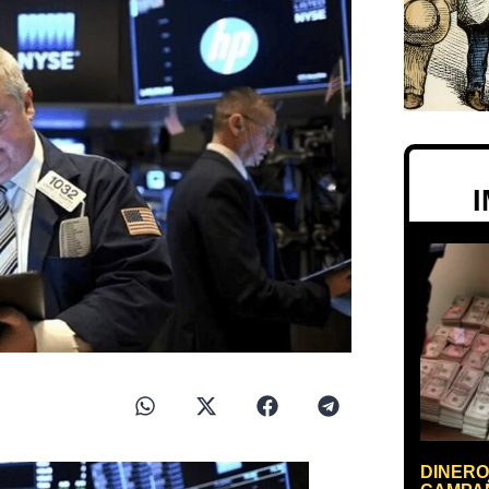
DINERO