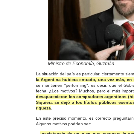
Ministro de Economía, Guzmán
La situación del país es particular, ciertamente sie
la Argentina hubiera entrado, una vez más, en
se mantienen “performing”, es decir, que el Gob
fecha. ¿Los motivos? Muchos, pero el más import
desaparecieron los compradores argentinos (his
Siquiera se dejó a los títulos públicos exento
riqueza
.
En este preciso momento, es correcto preguntarno
Algunos motivos podrían ser:
–
Inexistencia de un plan que recupere la co