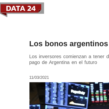
Política
Economía
Paí
Los bonos argentinos 
Los inversores comienzan a tener 
pago de Argentina en el futuro
11/03/2021