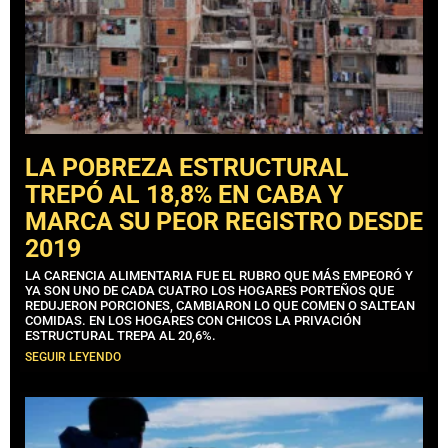
LA POBREZA ESTRUCTURAL
TREPÓ AL 18,8% EN CABA Y
MARCA SU PEOR REGISTRO DESDE
2019
LA CARENCIA ALIMENTARIA FUE EL RUBRO QUE MÁS EMPEORÓ Y
YA SON UNO DE CADA CUATRO LOS HOGARES PORTEÑOS QUE
REDUJERON PORCIONES, CAMBIARON LO QUE COMEN O SALTEAN
COMIDAS. EN LOS HOGARES CON CHICOS LA PRIVACIÓN
ESTRUCTURAL TREPA AL 20,6%.
SEGUIR LEYENDO