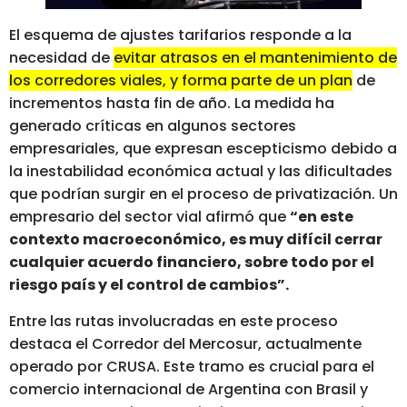
El esquema de ajustes tarifarios responde a la
necesidad de
evitar atrasos en el mantenimiento de
los corredores viales, y forma parte de un plan de
incrementos hasta fin de año.
La medida ha
generado críticas en algunos sectores
empresariales, que expresan escepticismo debido a
la inestabilidad económica actual y las dificultades
que podrían surgir en el proceso de privatización. Un
empresario del sector vial afirmó que
“en este
contexto macroeconómico, es muy difícil cerrar
cualquier acuerdo financiero, sobre todo por el
riesgo país y el control de cambios”.
Entre las rutas involucradas en este proceso
destaca el Corredor del Mercosur, actualmente
operado por CRUSA. Este tramo es crucial para el
comercio internacional de Argentina con Brasil y