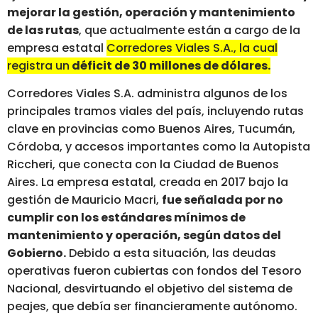
mejorar la gestión, operación y mantenimiento
de las rutas
, que actualmente están a cargo de la
empresa estatal
Corredores Viales S.A., la cual
registra un
déficit de 30 millones de dólares.
Corredores Viales S.A. administra algunos de los
principales tramos viales del país, incluyendo rutas
clave en provincias como Buenos Aires, Tucumán,
Córdoba, y accesos importantes como la Autopista
Riccheri, que conecta con la Ciudad de Buenos
Aires. La empresa estatal, creada en 2017 bajo la
gestión de Mauricio Macri,
fue señalada por no
cumplir con los estándares mínimos de
mantenimiento y operación, según datos del
Gobierno.
Debido a esta situación, las deudas
operativas fueron cubiertas con fondos del Tesoro
Nacional, desvirtuando el objetivo del sistema de
peajes, que debía ser financieramente autónomo.