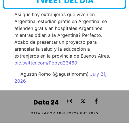
TWEET DEL DÍA
Así que hay extranjeros que viven en
Argentina, estudian gratis en Argentina, se
atienden gratis en hospitales Argentinos
mientras odian a la Argentina? Perfecto.
Acabo de presentar un proyecto para
arancelar la salud y la educación a
extranjeros en la provincia de Buenos Aires.
pic.twitter.com/Pppyd23460
— Agustín Romo (@agustinromm)
July 21,
2026
Data 24
DATA 24.COM.AR © COPYRIGHT 2025