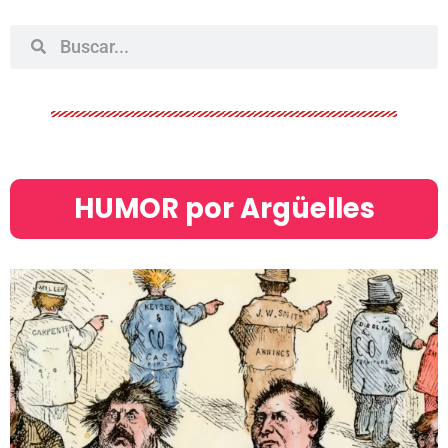
HUMOR por Argüelles​