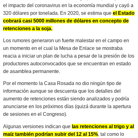
el impacto del coronavirus en la economía mundial y cayó a
320 dólares por tonelada. En 2020, se estima que
el Estado
cobrará casi 5000 millones de dólares en concepto de
retenciones a la soja.
Los rumores generaron un fuerte malestar en el campo en
un momento en el cual la Mesa de Enlace se mostraba
reacia a iniciar un plan de lucha a pesar de la presión de los
productores autoconvocados que se encuentran en estado
de asamblea permanente.
Por el momento la Casa Rosada no dio ningún tipo de
información aunque se descuenta que los detalles del
aumento de retenciones están siendo analizados y podría
anunciarse en los próximos días (quizá durante la apertura
de sesiones en el Congreso).
Algunas versiones indican que
las retenciones al trigo y al
maíz también podrían subir del 12 al 15%
, tal como lo