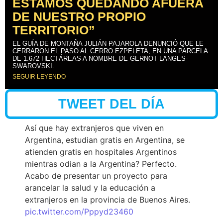
ESTAMOS QUEDANDO AFUERA
DE NUESTRO PROPIO
TERRITORIO”
EL GUÍA DE MONTAÑA JULIÁN PAJAROLA DENUNCIÓ QUE LE
CERRARON EL PASO AL CERRO EZPELETA, EN UNA PARCELA
DE 1.672 HECTÁREAS A NOMBRE DE GERNOT LANGES-
SWAROVSKI.
SEGUIR LEYENDO
TWEET DEL DÍA
Así que hay extranjeros que viven en
Argentina, estudian gratis en Argentina, se
atienden gratis en hospitales Argentinos
mientras odian a la Argentina? Perfecto.
Acabo de presentar un proyecto para
arancelar la salud y la educación a
extranjeros en la provincia de Buenos Aires.
pic.twitter.com/Pppyd23460