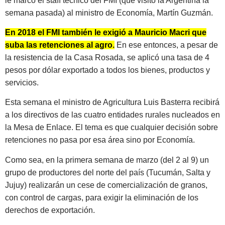
le marcó el staff técnico del FMI (que visitó la Argentina la
semana pasada) al ministro de Economía, Martín Guzmán.
En 2018 el FMI también le exigió a Mauricio Macri que
suba las retenciones al agro.
En ese entonces, a pesar de
la resistencia de la Casa Rosada, se aplicó una tasa de 4
pesos por dólar exportado a todos los bienes, productos y
servicios.
Esta semana el ministro de Agricultura Luis Basterra recibirá
a los directivos de las cuatro entidades rurales nucleados en
la Mesa de Enlace. El tema es que cualquier decisión sobre
retenciones no pasa por esa área sino por Economía.
Como sea, en la primera semana de marzo (del 2 al 9) un
grupo de productores del norte del país (Tucumán, Salta y
Jujuy) realizarán un cese de comercialización de granos,
con control de cargas, para exigir la eliminación de los
derechos de exportación.