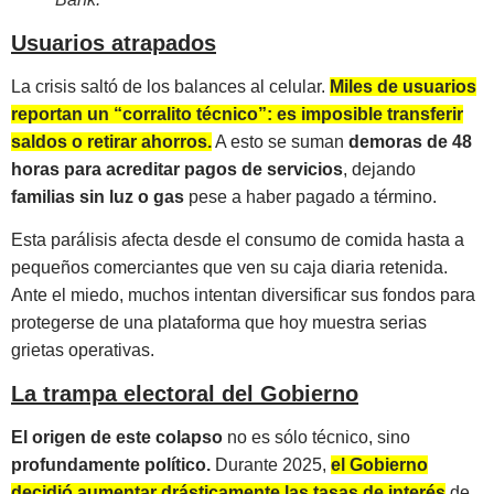
Usuarios atrapados
La crisis saltó de los balances al celular.
Miles de usuarios
reportan un “corralito técnico”: es imposible transferir
saldos o retirar ahorros.
A esto se suman
demoras de 48
horas para acreditar pagos de servicios
, dejando
familias sin luz o gas
pese a haber pagado a término.
Esta parálisis afecta desde el consumo de comida hasta a
pequeños comerciantes que ven su caja diaria retenida.
Ante el miedo, muchos intentan diversificar sus fondos para
protegerse de una plataforma que hoy muestra serias
grietas operativas.
La trampa electoral del Gobierno
El origen de este colapso
no es sólo técnico, sino
profundamente político.
Durante 2025,
el Gobierno
decidió aumentar drásticamente las tasas de interés
de