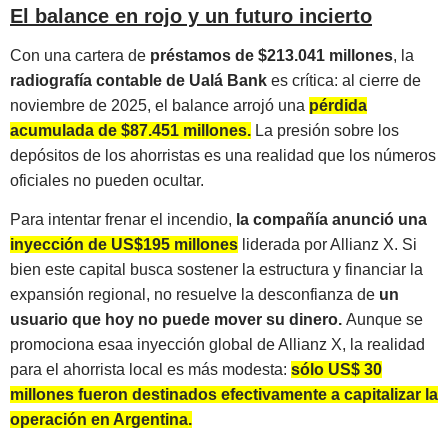
El balance en rojo y un futuro incierto
Con una cartera de
préstamos de $213.041 millones
, la
radiografía contable de Ualá Bank
es crítica: al cierre de
noviembre de 2025, el balance arrojó una
pérdida
acumulada de $87.451 millones.
La presión sobre los
depósitos de los ahorristas es una realidad que los números
oficiales no pueden ocultar.
Para intentar frenar el incendio,
la compañía anunció una
inyección de US$195 millones
liderada por Allianz X. Si
bien este capital busca sostener la estructura y financiar la
expansión regional, no resuelve la desconfianza de
un
usuario que hoy no puede mover su dinero.
Aunque se
promociona esaa inyección global de Allianz X, la realidad
para el ahorrista local es más modesta:
sólo US$ 30
millones fueron destinados efectivamente a capitalizar la
operación en Argentina.