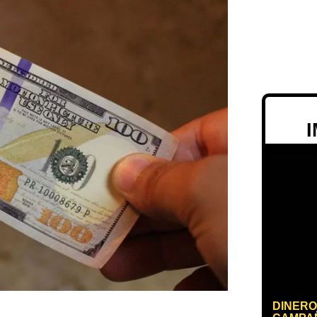
DINERO