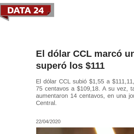
Política
Economía
Paí
El dólar CCL marcó u
superó los $111
El dólar CCL subió $1,55 a $111,11
75 centavos a $109,18. A su vez, ta
aumentaron 14 centavos, en una jor
Central.
22/04/2020