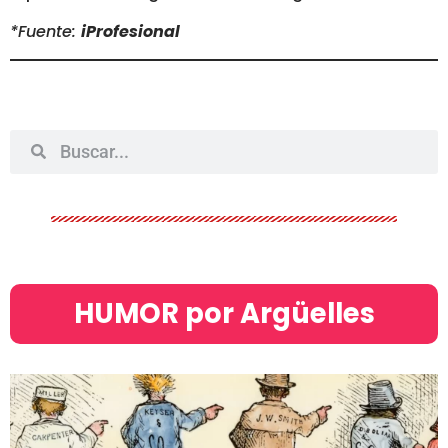
*Fuente:
iProfesional
HUMOR por Argüelles​