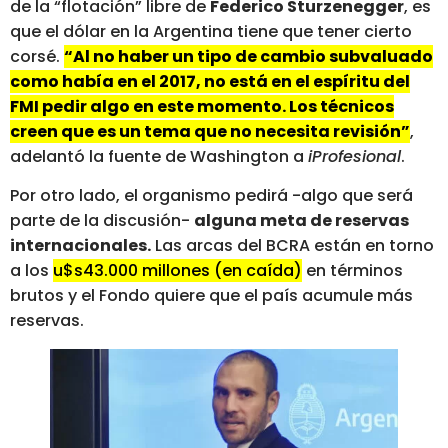
de la “flotación” libre de
Federico Sturzenegger
, es
que el dólar en la Argentina tiene que tener cierto
corsé.
“Al no haber un tipo de cambio subvaluado
como había en el 2017, no está en el espíritu del
FMI pedir algo en este momento. Los técnicos
creen que es un tema que no necesita revisión”
,
adelantó la fuente de Washington a
iProfesional
.
Por otro lado, el organismo pedirá -algo que será
parte de la discusión-
alguna meta de reservas
internacionales.
Las arcas del BCRA están en torno
a los
u$s43.000 millones (en caída)
en términos
brutos y el Fondo quiere que el país acumule más
reservas.