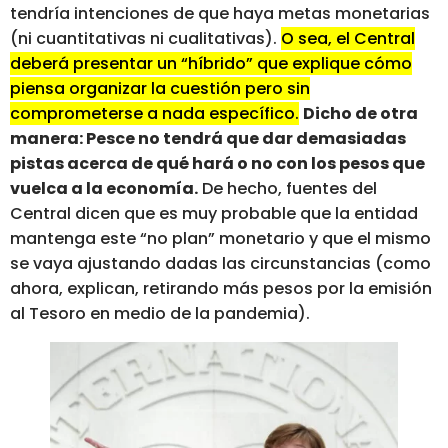
tendría intenciones de que haya metas monetarias
(ni cuantitativas ni cualitativas).
O sea, el Central
deberá presentar un “híbrido” que explique cómo
piensa organizar la cuestión pero sin
comprometerse a nada específico.
Dicho de otra
manera: Pesce no tendrá que dar demasiadas
pistas acerca de qué hará o no con los pesos que
vuelca a la economía.
De hecho, fuentes del
Central dicen que es muy probable que la entidad
mantenga este “no plan” monetario y que el mismo
se vaya ajustando dadas las circunstancias (como
ahora, explican, retirando más pesos por la emisión
al Tesoro en medio de la pandemia).