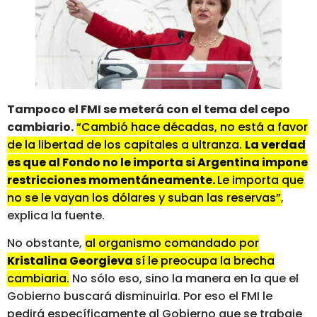
Tampoco el FMI se meterá con el tema del cepo
cambiario.
“Cambió hace décadas, no está a favor
de la libertad de los capitales a ultranza.
La verdad
es que al Fondo no le importa si Argentina impone
restricciones momentáneamente.
Le importa que
no se le vayan los dólares y suban las reservas”
,
explica la fuente.
No obstante,
al organismo comandado por
Kristalina Georgieva
sí le preocupa la brecha
cambiaria.
No sólo eso, sino la manera en la que el
Gobierno buscará disminuirla. Por eso el FMI le
pedirá específicamente al Gobierno que se trabaje