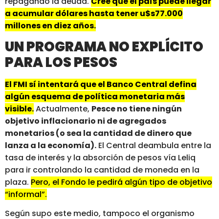
repagando la deuda.
Cree que el país puede llegar
a acumular dólares hasta tener u$s77.000
millones en diez años.
UN PROGRAMA NO EXPLÍCITO
PARA LOS PESOS
El FMI sí intentará que el Banco Central defina
algún esquema de política monetaria más
visible.
Actualmente,
Pesce no tiene ningún
objetivo inflacionario ni de agregados
monetarios (o sea la cantidad de dinero que
lanza a la economía).
El Central deambula entre la
tasa de interés y la absorción de pesos vía Leliq
para ir controlando la cantidad de moneda en la
plaza.
Pero, el Fondo le pedirá algún tipo de objetivo
“informal”.
Según supo este medio, tampoco el organismo