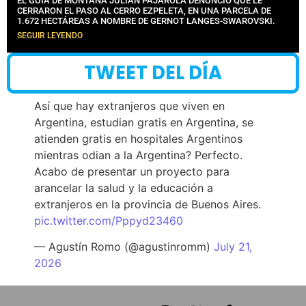
EL GUÍA DE MONTAÑA JULIÁN PAJAROLA DENUNCIÓ QUE LE
CERRARON EL PASO AL CERRO EZPELETA, EN UNA PARCELA DE
1.672 HECTÁREAS A NOMBRE DE GERNOT LANGES-SWAROVSKI.
SEGUIR LEYENDO
TWEET DEL DÍA
Así que hay extranjeros que viven en
Argentina, estudian gratis en Argentina, se
atienden gratis en hospitales Argentinos
mientras odian a la Argentina? Perfecto.
Acabo de presentar un proyecto para
arancelar la salud y la educación a
extranjeros en la provincia de Buenos Aires.
pic.twitter.com/Pppyd23460
— Agustín Romo (@agustinromm)
July 21,
2026