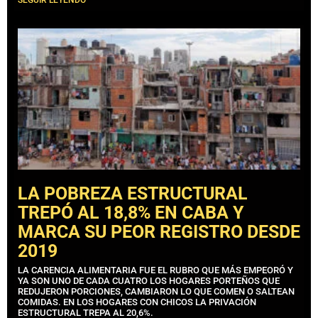
SEGUIR LEYENDO
LA POBREZA ESTRUCTURAL
TREPÓ AL 18,8% EN CABA Y
MARCA SU PEOR REGISTRO DESDE
2019
LA CARENCIA ALIMENTARIA FUE EL RUBRO QUE MÁS EMPEORÓ Y
YA SON UNO DE CADA CUATRO LOS HOGARES PORTEÑOS QUE
REDUJERON PORCIONES, CAMBIARON LO QUE COMEN O SALTEAN
COMIDAS. EN LOS HOGARES CON CHICOS LA PRIVACIÓN
ESTRUCTURAL TREPA AL 20,6%.