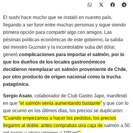
El sushi hace mucho que se instaló en nuestro país,
llegando a ser furor entre muchas personas y sigue siendo
primera opción para compartir algo con amigos. Las
pésimas políticas económicas de este gobierno, la salida
del ministro Guzmán y la incontrolable suba del dólar,
generó
complicaciones para importar el salmón, por lo
que los dueños de los locales gastronómicos
decidieron reemplazar un salmón proveniente de Chile,
por otro producto de origen nacional como la trucha
patagónica.
Sergio Asato
, colaborador de Club Gastro Japo, manifestó
en que
“el salmón venía aumentando bastante”
y que con lo
que ocurrió en los últimos días, los precios se duplicaron:
“Cuando empezamos a hacer los pedidos, los precios
llegaron al doble: antes comprabas una caja de salmón a 50
mil pesos y ahora vinieron a 100 mil”
.