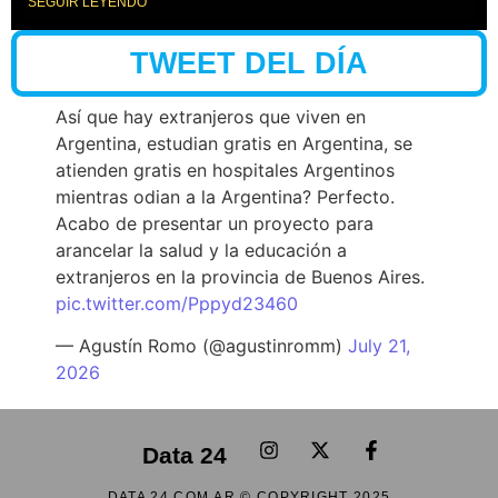
SEGUIR LEYENDO
TWEET DEL DÍA
Así que hay extranjeros que viven en
Argentina, estudian gratis en Argentina, se
atienden gratis en hospitales Argentinos
mientras odian a la Argentina? Perfecto.
Acabo de presentar un proyecto para
arancelar la salud y la educación a
extranjeros en la provincia de Buenos Aires.
pic.twitter.com/Pppyd23460
— Agustín Romo (@agustinromm)
July 21,
2026
Data 24
DATA 24.COM.AR © COPYRIGHT 2025