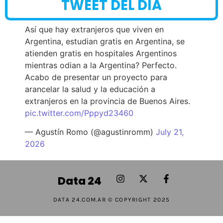
TWEET DEL DÍA
Así que hay extranjeros que viven en
Argentina, estudian gratis en Argentina, se
atienden gratis en hospitales Argentinos
mientras odian a la Argentina? Perfecto.
Acabo de presentar un proyecto para
arancelar la salud y la educación a
extranjeros en la provincia de Buenos Aires.
pic.twitter.com/Pppyd23460
— Agustín Romo (@agustinromm)
July 21,
2026
Data 24
DATA 24.COM.AR © COPYRIGHT 2025