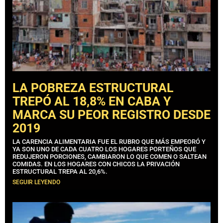
LA POBREZA ESTRUCTURAL
TREPÓ AL 18,8% EN CABA Y
MARCA SU PEOR REGISTRO DESDE
2019
LA CARENCIA ALIMENTARIA FUE EL RUBRO QUE MÁS EMPEORÓ Y
YA SON UNO DE CADA CUATRO LOS HOGARES PORTEÑOS QUE
REDUJERON PORCIONES, CAMBIARON LO QUE COMEN O SALTEAN
COMIDAS. EN LOS HOGARES CON CHICOS LA PRIVACIÓN
ESTRUCTURAL TREPA AL 20,6%.
SEGUIR LEYENDO