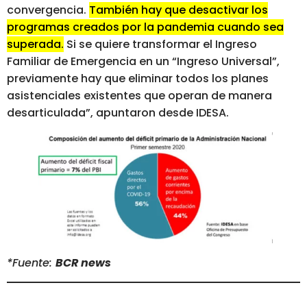
convergencia.
También hay que desactivar los
programas creados por la pandemia cuando sea
superada.
Si se quiere transformar el Ingreso
Familiar de Emergencia en un “Ingreso Universal”,
previamente hay que eliminar todos los planes
asistenciales existentes que operan de manera
desarticulada”, apuntaron desde IDESA.
*Fuente:
BCR news