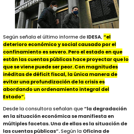
Según señala el último informe de
IDESA
,
“el
deterioro económico y social causado por el
confinamiento es severo. Pero el estado en que
están las cuentas públicas hace proyectar que lo
que se viene puede ser peor. Con magnitudes
inéditas de déficit fiscal, la única manera de
evitar una profundización de la crisis es
abordando un ordenamiento integral del
Estado”.
Desde la consultora señalan que
“la degradación
en la situación económica se manifiesta en
múltiples facetas. Una de ellas es la situación de
las cuentas públicas”.
Según la
Oficina de