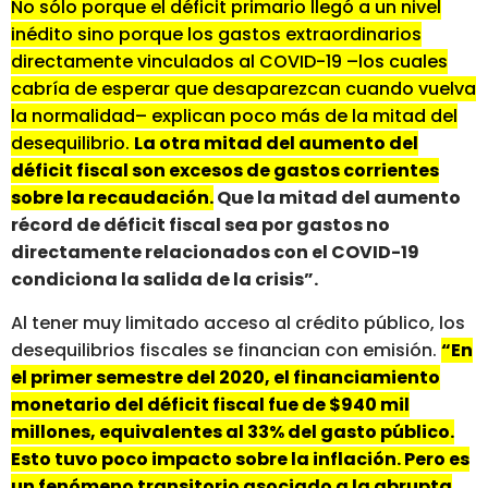
No sólo porque el déficit primario llegó a un nivel
inédito sino porque los gastos extraordinarios
directamente vinculados al COVID-19 –los cuales
cabría de esperar que desaparezcan cuando vuelva
la normalidad– explican poco más de la mitad del
desequilibrio.
La otra mitad del aumento del
déficit fiscal son excesos de gastos corrientes
sobre la recaudación.
Que la mitad del aumento
récord de déficit fiscal sea por gastos no
directamente relacionados con el COVID-19
condiciona la salida de la crisis”.
Al tener muy limitado acceso al crédito público, los
desequilibrios fiscales se financian con emisión.
“En
el primer semestre del 2020, el financiamiento
monetario del déficit fiscal fue de $940 mil
millones, equivalentes al 33% del gasto público.
Esto tuvo poco impacto sobre la inflación. Pero es
un fenómeno transitorio asociado a la abrupta