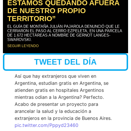
ESTAMOS QUEDANDO AFUERA
DE NUESTRO PROPIO
TERRITORIO”
EL GUÍA DE MONTAÑA JULIÁN PAJAROLA DENUNCIÓ QUE LE
CERRARON EL PASO AL CERRO EZPELETA, EN UNA PARCELA
DE 1.672 HECTÁREAS A NOMBRE DE GERNOT LANGES-
SWAROVSKI.
SEGUIR LEYENDO
TWEET DEL DÍA
Así que hay extranjeros que viven en
Argentina, estudian gratis en Argentina, se
atienden gratis en hospitales Argentinos
mientras odian a la Argentina? Perfecto.
Acabo de presentar un proyecto para
arancelar la salud y la educación a
extranjeros en la provincia de Buenos Aires.
pic.twitter.com/Pppyd23460