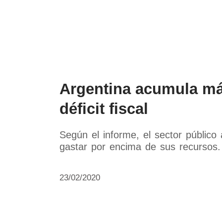
Política
Economía
Paí
Argentina acumula má
déficit fiscal
Según el informe, el sector públic
gastar por encima de sus recursos.
23/02/2020