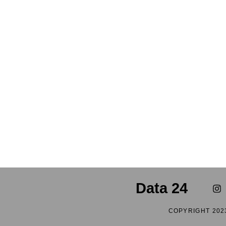
Data 24
COPYRIGHT 202