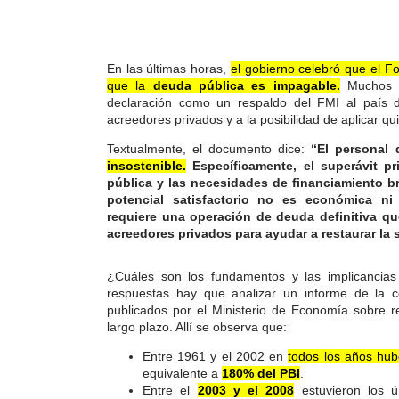
En las últimas horas,
el gobierno celebró que el F
que la
deuda pública es impagable.
Muchos 
declaración como un respaldo del FMI al país 
acreedores privados y a la posibilidad de aplicar q
Textualmente, el documento dice:
“El personal
insostenible.
Específicamente, el superávit pr
pública y las necesidades de financiamiento b
potencial satisfactorio no es económica ni 
requiere una operación de deuda definitiva qu
acreedores privados para ayudar a restaurar la 
¿Cuáles son los fundamentos y las implicancias
respuestas hay que analizar un informe de la 
publicados por el Ministerio de Economía sobre re
largo plazo. Allí se observa que:
Entre 1961 y el 2002 en
todos los años hubo 
equivalente a
180% del PBI
.
Entre el
2003 y el 2008
estuvieron los ún