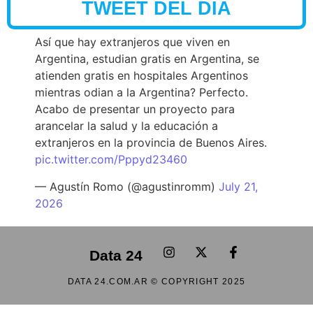
TWEET DEL DÍA
Así que hay extranjeros que viven en
Argentina, estudian gratis en Argentina, se
atienden gratis en hospitales Argentinos
mientras odian a la Argentina? Perfecto.
Acabo de presentar un proyecto para
arancelar la salud y la educación a
extranjeros en la provincia de Buenos Aires.
pic.twitter.com/Pppyd23460
— Agustín Romo (@agustinromm)
July 21,
2026
Data 24
DATA 24.COM.AR © COPYRIGHT 2025