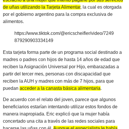
de uñas utilizando la
T
arjeta Alimentar
, la cual es otorgada
por el gobierno argentino para la compra exclusiva de
alimentos.
https://www.tiktok.com/@ericscheifler/video/7249
879290903334149
Esta tarjeta forma parte de un programa social destinado a
madres o padres con hijos de hasta 14 años de edad que
reciben la Asignación Universal por Hijo, embarazadas a
partir del tercer mes, personas con discapacidad que
reciben la AUH y madres con más de 7 hijos, para que
puedan
acceder a la canasta básica alimentaria
.
De acuerdo con el relato del joven, parece que algunos
beneficiarios estarían intentando utilizar estos fondos de
manera inapropiada. Eric explicó que la mujer había
concertado una cita a través de las redes sociales para
hacerse las uñas con él.
Aunque el especialista le había