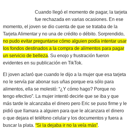
Cuando llegó el momento de pagar, la tarjeta
fue rechazada en varias ocasiones. En ese
momento, el joven se dio cuenta de que se trataba de la
Tarjeta Alimentar y no una de crédito o débito. Sorprendido,
no pudo evitar preguntarse cómo alguien podía intentar usar
los fondos destinados a la compra de alimentos para pagar
un servicio de belleza
. Su enojo y frustración fueron
evidentes en su publicación en TikTok.
El joven aclaró que cuando le dijo a la mujer que esa tarjeta
no le servía par abonar sus uñas porque era sólo para
alimentos, ella se molestó: “¿Y cómo hago? Porque no
tengo efectivo”. La mujer intentó decirle que se iba y que
más tarde le alcanzaba el dinero pero Eric se puso firme y le
pidió que llamara a alguien para que le alcanzara el dinero
o que dejara el teléfono celular y los documentos y fuera a
buscar la plata.
“Si la dejaba ir no la veía más”
.