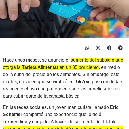
Hace unos meses, se anunció el
aumento del subsidio que
otorga la
Tarjeta Alimentar
en un 35 por ciento
, en medio
de la suba del precio de los alimentos. Sin embargo, este
martes, un video que se viralizó en
TikTok
, puso en duda si
realmente el uso que pretenden darle los beneficiarios es
para cubrir parte de la canasta básica.
En las redes sociales, un joven manicurista llamado
Eric
Scheifler
compartió una experiencia que lo dejó
sorprendido y enojado. A través de su cuenta de TikTok,
escrachó a una mujer que intentó pagarle por sus servicios