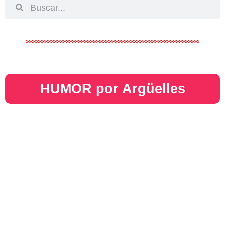
HUMOR por Argüelles​