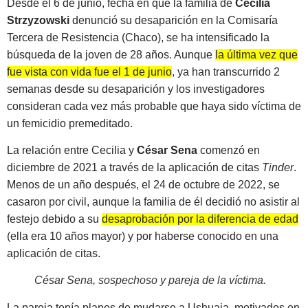
Desde el 6 de junio, fecha en que la familia de
Cecilia
Strzyzowski
denunció su desaparición en la Comisaría
Tercera de Resistencia (Chaco), se ha intensificado la
búsqueda de la joven de 28 años. Aunque
la última vez que
fue vista con vida fue el 1 de junio
, ya han transcurrido 2
semanas desde su desaparición y los investigadores
consideran cada vez más probable que haya sido víctima de
un femicidio premeditado.
La relación entre Cecilia y
César Sena
comenzó en
diciembre de 2021 a través de la aplicación de citas
Tinder
.
Menos de un año después, el 24 de octubre de 2022, se
casaron por civil, aunque la familia de él decidió no asistir al
festejo debido a su
desaprobación por la diferencia de edad
(ella era 10 años mayor) y por haberse conocido en una
aplicación de citas.
César Sena, sospechoso y pareja de la víctima
.
La pareja tenía planes de mudarse a Ushuaia, motivados en