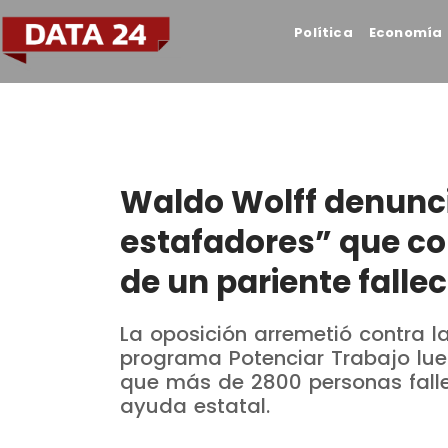
Política
Economía
Waldo Wolff denunci
estafadores” que cob
de un pariente falle
La oposición arremetió contra l
programa Potenciar Trabajo lue
que más de 2800 personas falle
ayuda estatal.