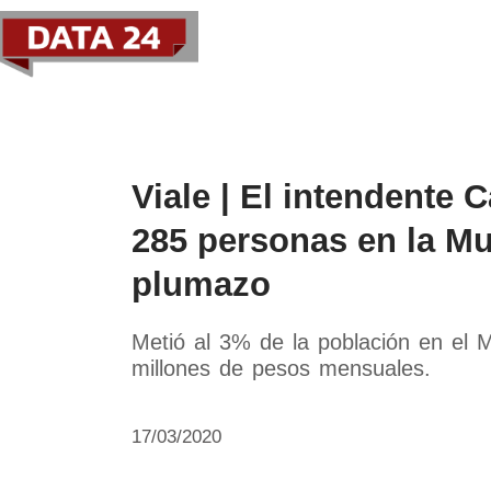
Política
Economía
Paí
Viale | El intendente 
285 personas en la Mu
plumazo
Metió al 3% de la población en el Mu
millones de pesos mensuales.
17/03/2020