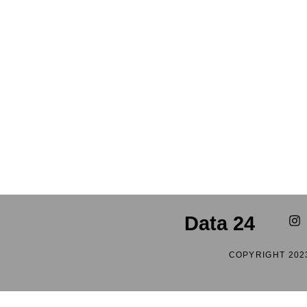
Data 24
COPYRIGHT 202