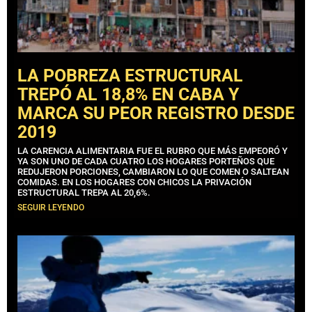
LA POBREZA ESTRUCTURAL
TREPÓ AL 18,8% EN CABA Y
MARCA SU PEOR REGISTRO DESDE
2019
LA CARENCIA ALIMENTARIA FUE EL RUBRO QUE MÁS EMPEORÓ Y
YA SON UNO DE CADA CUATRO LOS HOGARES PORTEÑOS QUE
REDUJERON PORCIONES, CAMBIARON LO QUE COMEN O SALTEAN
COMIDAS. EN LOS HOGARES CON CHICOS LA PRIVACIÓN
ESTRUCTURAL TREPA AL 20,6%.
SEGUIR LEYENDO