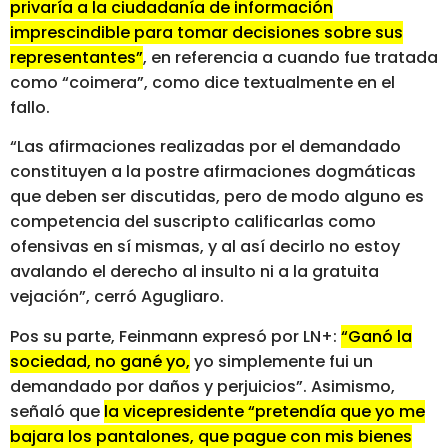
privaría a la ciudadanía de información
imprescindible para tomar decisiones sobre sus
representantes”
, en referencia a cuando fue tratada
como “coimera”, como dice textualmente en el
fallo.
“Las afirmaciones realizadas por el demandado
constituyen a la postre afirmaciones dogmáticas
que deben ser discutidas, pero de modo alguno es
competencia del suscripto calificarlas como
ofensivas en sí mismas, y al así decirlo no estoy
avalando el derecho al insulto ni a la gratuita
vejación”, cerró Agugliaro.
Pos su parte, Feinmann expresó por LN+:
“Ganó la
sociedad, no gané yo,
yo simplemente fui un
demandado por daños y perjuicios”. Asimismo,
señaló que
la vicepresidente “pretendía que yo me
bajara los pantalones, que pague con mis bienes