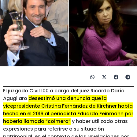
El juzgado Civil 100 a cargo del juez Ricardo Darío
Agugliaro
desestimó una denuncia que la
vicepresidente Cristina Fernández de Kirchner había
hecho en el 2016 al periodista Eduardo Feinmann por
haberla llamado “coimera”
y haber utilizado otras
expresiones para referirse a su situación
patrimonial, en el contexto de las revelaciones por