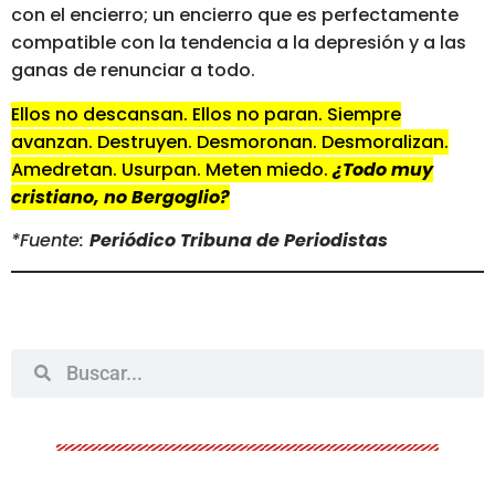
con el encierro; un encierro que es perfectamente
compatible con la tendencia a la depresión y a las
ganas de renunciar a todo.
Ellos no descansan. Ellos no paran. Siempre
avanzan. Destruyen. Desmoronan. Desmoralizan.
Amedretan. Usurpan. Meten miedo.
¿Todo muy
cristiano, no Bergoglio?
*Fuente:
Periódico Tribuna de Periodistas