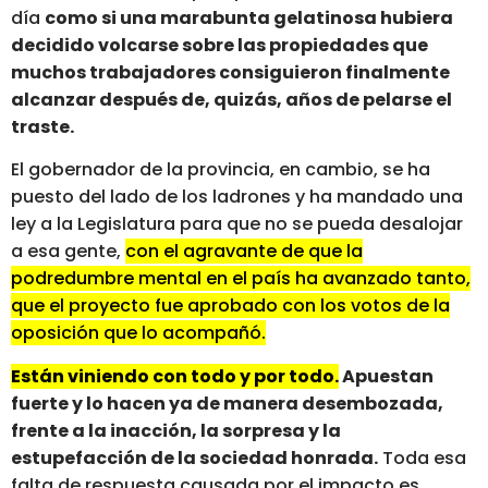
día
como si una marabunta gelatinosa hubiera
decidido volcarse sobre las propiedades que
muchos trabajadores consiguieron finalmente
alcanzar después de, quizás, años de pelarse el
traste.
El gobernador de la provincia, en cambio, se ha
puesto del lado de los ladrones y ha mandado una
ley a la Legislatura para que no se pueda desalojar
a esa gente,
con el agravante de que la
podredumbre mental en el país ha avanzado tanto,
que el proyecto fue aprobado con los votos de la
oposición que lo acompañó.
Están viniendo con todo y por todo.
Apuestan
fuerte y lo hacen ya de manera desembozada,
frente a la inacción, la sorpresa y la
estupefacción de la sociedad honrada.
Toda esa
falta de respuesta causada por el impacto es