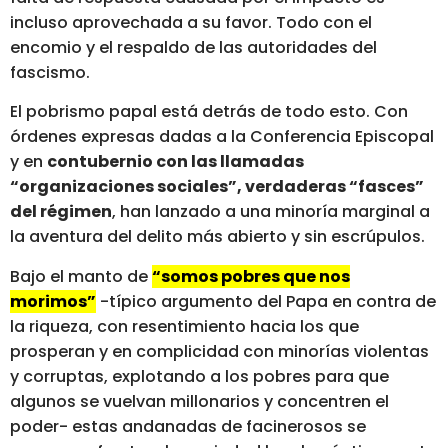
incluso aprovechada a su favor. Todo con el
encomio y el respaldo de las autoridades del
fascismo.
El pobrismo papal está detrás de todo esto. Con
órdenes expresas dadas a la Conferencia Episcopal
y en
contubernio con las llamadas
“organizaciones sociales”, verdaderas “fasces”
del régimen
, han lanzado a una minoría marginal a
la aventura del delito más abierto y sin escrúpulos.
Bajo el manto de
“somos pobres que nos
morimos”
-típico argumento del Papa en contra de
la riqueza, con resentimiento hacia los que
prosperan y en complicidad con minorías violentas
y corruptas, explotando a los pobres para que
algunos se vuelvan millonarios y concentren el
poder- estas andanadas de facinerosos se