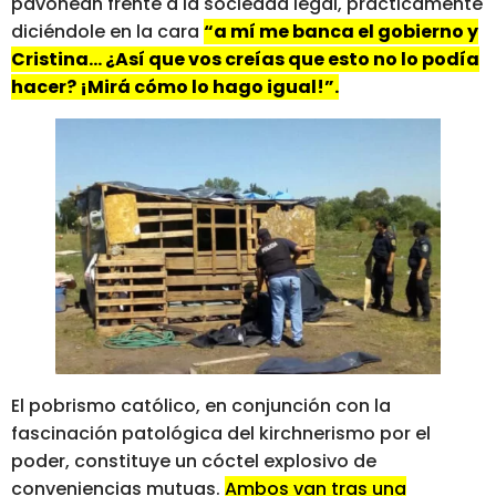
pavonean frente a la sociedad legal, prácticamente
diciéndole en la cara
“a mí me banca el gobierno y
Cristina… ¿Así que vos creías que esto no lo podía
hacer? ¡Mirá cómo lo hago igual!”.
El pobrismo católico, en conjunción con la
fascinación patológica del kirchnerismo por el
poder, constituye un cóctel explosivo de
conveniencias mutuas.
Ambos van tras una