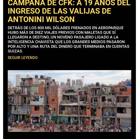
CAMPAÑA DE CFK: A 19 AÑOS DEL
INGRESO DE LAS VALIJAS DE
ANTONINI WILSON
DETRÁS DE LOS 800 MIL DÓLARES FRENADOS EN AEROPARQUE
HUBO MÁS DE DIEZ VIAJES PREVIOS CON MALETAS QUE SÍ
LLEGARON A DESTINO, UN NOVENO PASAJERO LIGADO A LA
INTELIGENCIA CHAVISTA QUE LOS GRANDES MEDIOS PASARON
POR ALTO Y UNA RUTA DEL DINERO QUE TERMINABA EN CUENTAS
SUIZAS.
SEGUIR LEYENDO